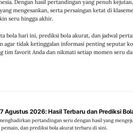
nesia. Dengan hasil pertandingan yang penuh kejutan
yang mengesankan, serta persaingan ketat di klaseme
in seru hingga akhir.
ta bola hari ini, prediksi bola akurat, dan jadwal per
an agar tidak ketinggalan informasi penting seputar k
ng tim favorit Anda dan nikmati setiap momen seru da
7 Agustus 2026: Hasil Terbaru dan Prediksi Bol
 menghadirkan pertandingan seru dengan hasil yang mengej
pemain, dan prediksi bola akurat terbaru di sini.