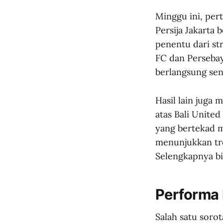
Minggu ini, per
Persija Jakarta
penentu dari st
FC dan Persebay
berlangsung sen
Hasil lain juga
atas Bali Unite
yang bertekad m
menunjukkan tr
Selengkapnya bi
Performa 
Salah satu soro