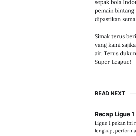
sepak bola Indo
pemain bintang 
dipastikan semak
Simak terus beri
yang kami sajik
air. Terus duku
Super League!
READ NEXT
Recap Ligue 1 
Ligue 1 pekan ini
lengkap, performa 