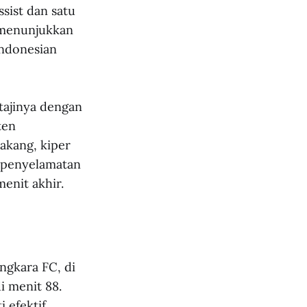
ssist dan satu
enunjukkan
Indonesian
tajinya dengan
ten
akang, kiper
 penyelamatan
enit akhir.
ngkara FC, di
i menit 88.
 efektif