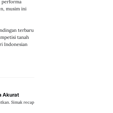
, performa
n, musim ini
tandingan terbaru
ompetisi tanah
ri Indonesian
a Akurat
utkan. Simak recap