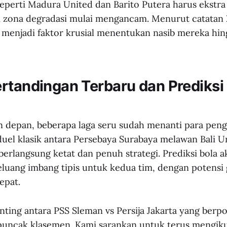
m seperti Madura United dan Barito Putera harus ekstr
di zona degradasi mulai mengancam. Menurut catatan
k menjadi faktor krusial menentukan nasib mereka hin
rtandingan Terbaru dan Prediksi
depan, beberapa laga seru sudah menanti para peng
duel klasik antara Persebaya Surabaya melawan Bali U
berlangsung ketat dan penuh strategi. Prediksi bola a
uang imbang tipis untuk kedua tim, dengan potensi 
epat.
nting antara PSS Sleman vs Persija Jakarta yang berp
puncak klasemen. Kami sarankan untuk terus mengiku