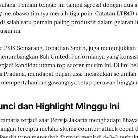
aulana. Pemain tengah ini tampil agresif dengan dua a
g membawa timnya meraih tiga poin. Catatan
LTE4D
m
adi salah satu pemain paling produktif dalam gelaran 
sim ini.
iker PSIS Semarang, Jonathan Smith, juga menunjukkan 
menumbangkan Bali United. Performanya yang konsis
adi kandidat utama top scorer musim ini. Di lini bel
s Pradana, mendapat pujian usai melakukan sejumlah
 mempertahankan gawangnya tetap perawan hingga m
ci dan Highlight Minggu Ini
amatis terjadi saat Persija Jakarta menghadapi Bhaya
ngan tercipta melalui skema counter-attack cepat d
 Persija yang mengubah formasi menjadi 4-3-3 terbukti