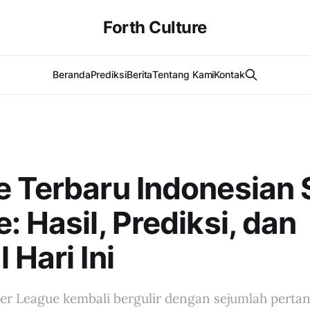
Forth Culture
Beranda
Prediksi
Berita
Tentang Kami
Kontak
 Terbaru Indonesian 
: Hasil, Prediksi, dan
 Hari Ini
er League kembali bergulir dengan sejumlah pertan