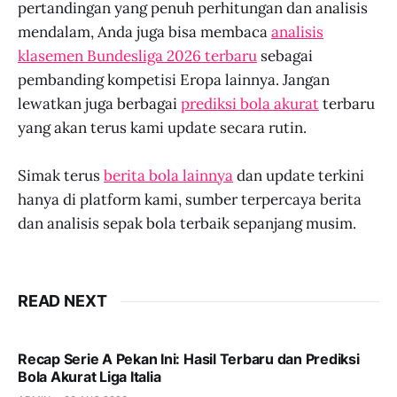
pertandingan yang penuh perhitungan dan analisis
mendalam, Anda juga bisa membaca
analisis
klasemen Bundesliga 2026 terbaru
sebagai
pembanding kompetisi Eropa lainnya. Jangan
lewatkan juga berbagai
prediksi bola akurat
terbaru
yang akan terus kami update secara rutin.
Simak terus
berita bola lainnya
dan update terkini
hanya di platform kami, sumber terpercaya berita
dan analisis sepak bola terbaik sepanjang musim.
READ NEXT
Recap Serie A Pekan Ini: Hasil Terbaru dan Prediksi
Bola Akurat Liga Italia