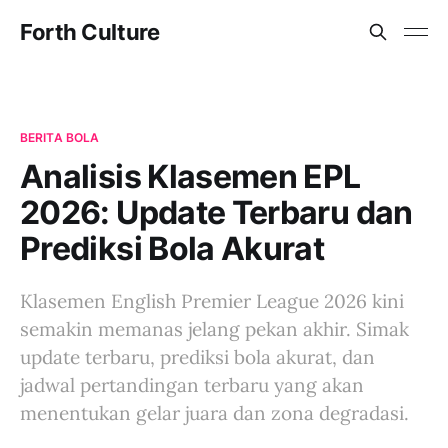
Forth Culture
BERITA BOLA
Analisis Klasemen EPL
2026: Update Terbaru dan
Prediksi Bola Akurat
Klasemen English Premier League 2026 kini
semakin memanas jelang pekan akhir. Simak
update terbaru, prediksi bola akurat, dan
jadwal pertandingan terbaru yang akan
menentukan gelar juara dan zona degradasi.