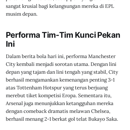
sangat krusial bagi kelangsungan mereka di EPL
musim depan.
Performa Tim-Tim Kunci Pekan
Ini
Dalam berita bola hari ini, performa Manchester
City kembali menjadi sorotan utama. Dengan lini
depan yang tajam dan lini tengah yang stabil, City
berhasil mengamankan kemenangan penting 3-1
atas Tottenham Hotspur yang terus berjuang
merebut tiket kompetisi Eropa. Sementara itu,
Arsenal juga menunjukkan ketangguhan mereka
dengan comeback dramatis melawan Chelsea,
berhasil menang 2-1 berkat gol telat Bukayo Saka.