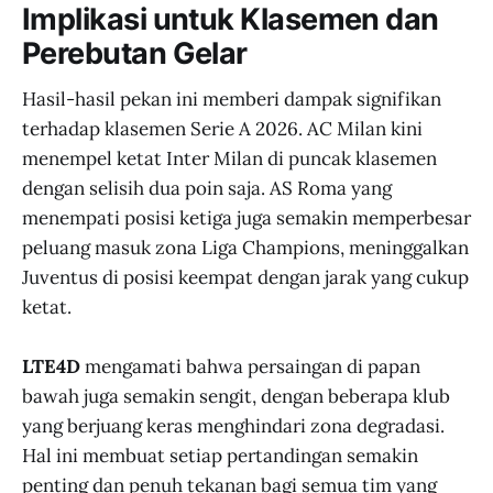
Implikasi untuk Klasemen dan
Perebutan Gelar
Hasil-hasil pekan ini memberi dampak signifikan
terhadap klasemen Serie A 2026. AC Milan kini
menempel ketat Inter Milan di puncak klasemen
dengan selisih dua poin saja. AS Roma yang
menempati posisi ketiga juga semakin memperbesar
peluang masuk zona Liga Champions, meninggalkan
Juventus di posisi keempat dengan jarak yang cukup
ketat.
LTE4D
mengamati bahwa persaingan di papan
bawah juga semakin sengit, dengan beberapa klub
yang berjuang keras menghindari zona degradasi.
Hal ini membuat setiap pertandingan semakin
penting dan penuh tekanan bagi semua tim yang