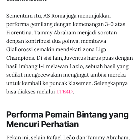
Sementara itu, AS Roma juga menunjukkan
performa gemilang dengan kemenangan 3-0 atas
Fiorentina. Tammy Abraham menjadi sorotan
dengan kontribusi dua golnya, membawa
Giallorossi semakin mendekati zona Liga
Champions. Di sisi lain, Juventus harus puas dengan
hasil imbang 1-1 melawan Lazio, sebuah hasil yang
sedikit mengecewakan mengingat ambisi mereka
untuk kembali ke puncak klasemen. Selengkapnya
bisa diakses melalui
LTE4D
.
Performa Pemain Bintang yang
Mencuri Perhatian
Pekan ini, selain Rafael Leão dan Tammy Abraham,