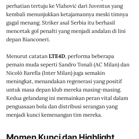
perhatian tertuju ke Vlahović dari Juventus yang
kembali menunjukkan ketajamannya meski timnya
gagal menang. Striker asal Serbia itu berhasil
mencetak gol penalti yang menjadi andalan di lini
depan Bianconeri.
Menurut catatan
LTE4D
, performa beberapa
pemain muda seperti Sandro Tonali (AC Milan) dan
Nicolò Barella (Inter Milan) juga semakin
meningkat, menandakan regenerasi yang positif
untuk masa depan klub mereka masing-masing.
Kedua gelandang ini memainkan peran vital dalam
penguasaan bola dan distribusi serangan yang
menjadi kunci kemenangan tim mereka.
Momen Kunci dan Highlight