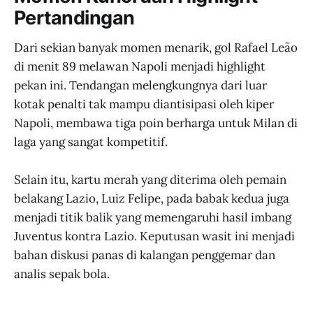
Pertandingan
Dari sekian banyak momen menarik, gol Rafael Leão
di menit 89 melawan Napoli menjadi highlight
pekan ini. Tendangan melengkungnya dari luar
kotak penalti tak mampu diantisipasi oleh kiper
Napoli, membawa tiga poin berharga untuk Milan di
laga yang sangat kompetitif.
Selain itu, kartu merah yang diterima oleh pemain
belakang Lazio, Luiz Felipe, pada babak kedua juga
menjadi titik balik yang memengaruhi hasil imbang
Juventus kontra Lazio. Keputusan wasit ini menjadi
bahan diskusi panas di kalangan penggemar dan
analis sepak bola.