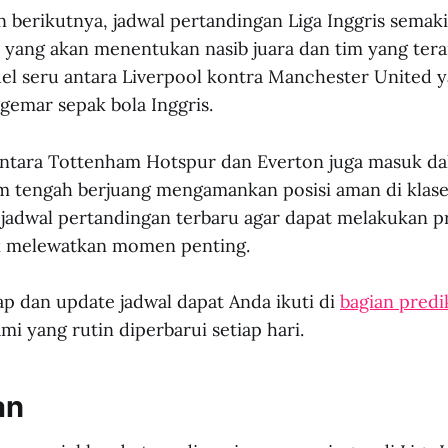
 berikutnya, jadwal pertandingan Liga Inggris semak
al yang akan menentukan nasib juara dan tim yang ter
uel seru antara Liverpool kontra Manchester United y
gemar sepak bola Inggris.
a antara Tottenham Hotspur dan Everton juga masuk d
m tengah berjuang mengamankan posisi aman di klas
jadwal pertandingan terbaru agar dapat melakukan pr
ak melewatkan momen penting.
ap dan update jadwal dapat Anda ikuti di
bagian predi
mi yang rutin diperbarui setiap hari.
an