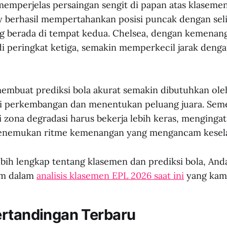
memperjelas persaingan sengit di papan atas klasemen 
 berhasil mempertahankan posisi puncak dengan selis
ng berada di tempat kedua. Chelsea, dengan kemenan
di peringkat ketiga, semakin memperkecil jarak denga
membuat prediksi bola akurat semakin dibutuhkan ol
i perkembangan dan menentukan peluang juara. Semen
i zona degradasi harus bekerja lebih keras, menginga
enemukan ritme kemenangan yang mengancam kesel
bih lengkap tentang klasemen dan prediksi bola, And
am dalam
analisis klasemen EPL 2026 saat ini
yang kami
rtandingan Terbaru