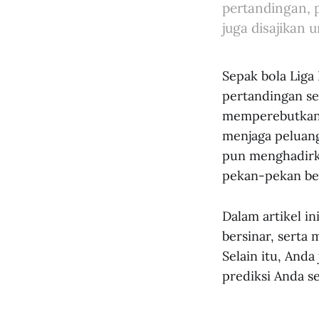
pertandingan, p
juga disajikan
Sepak bola Lig
pertandingan se
memperebutkan 
menjaga peluang
pun menghadirka
pekan-pekan be
Dalam artikel i
bersinar, serta
Selain itu, And
prediksi Anda se