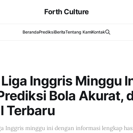
Forth Culture
Beranda
Prediksi
Berita
Tentang Kami
Kontak
Liga Inggris Minggu In
 Prediksi Bola Akurat, 
l Terbaru
a Inggris minggu ini dengan informasi lengkap has