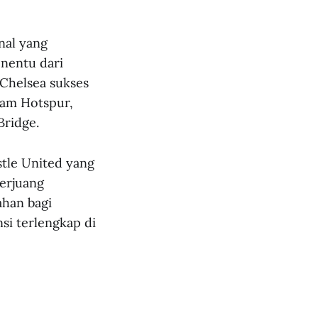
nal yang
enentu dari
 Chelsea sukses
ham Hotspur,
Bridge.
stle United yang
berjuang
ahan bagi
si terlengkap di