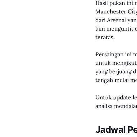
Hasil pekan ini 
Manchester City
dari Arsenal ya
kini menguntit 
teratas.
Persaingan ini 
untuk mengikut
yang berjuang d
tengah mulai m
Untuk update le
analisa mendal
Jadwal Pe