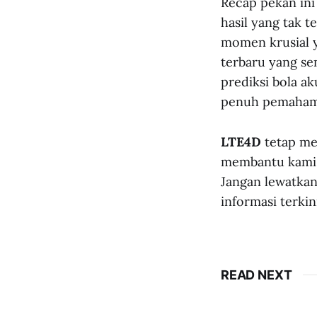
Recap pekan ini
hasil yang tak
momen krusial 
terbaru yang s
prediksi bola a
penuh pemahama
LTE4D
tetap men
membantu kami m
Jangan lewatkan
informasi terkin
READ NEXT