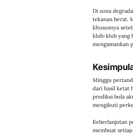
Di zona degrada
tekanan berat. 
khususnya setel
klub-klub yang 
mengamankan po
Kesimpul
Minggu pertandi
dari hasil ketat 
prediksi bola a
mengikuti perk
Keberlanjutan p
membuat setiap 