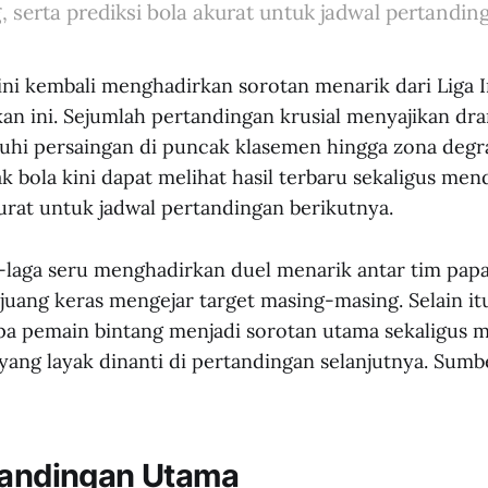
, serta prediksi bola akurat untuk jadwal pertandi
 ini kembali menghadirkan sorotan menarik dari Liga 
an ini. Sejumlah pertandingan krusial menyajikan dr
i persaingan di puncak klasemen hingga zona degra
 bola kini dapat melihat hasil terbaru sekaligus me
kurat untuk jadwal pertandingan berikutnya.
a-laga seru menghadirkan duel menarik antar tim papa
juang keras mengejar target masing-masing. Selain it
pa pemain bintang menjadi sorotan utama sekaligus
yang layak dinanti di pertandingan selanjutnya. Sumb
tandingan Utama