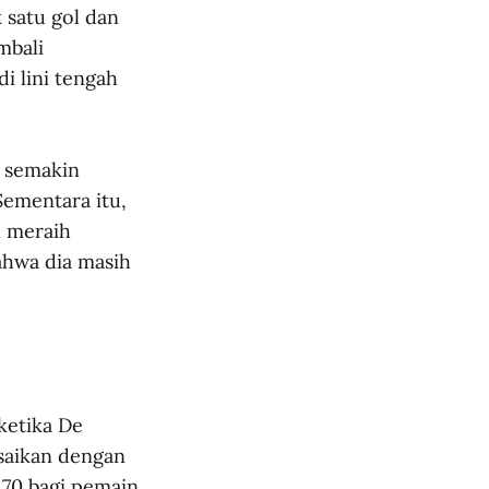
 satu gol dan
mbali
i lini tengah
n semakin
ementara itu,
 meraih
ahwa dia masih
ketika De
saikan dengan
t 70 bagi pemain