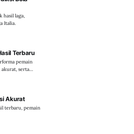
hasil laga,
 Italia.
asil Terbaru
erforma pemain
akurat, serta
si Akurat
il terbaru, pemain