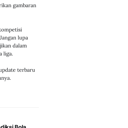
rikan gambaran
kompetisi
Jangan lupa
jikan dalam
liga.
 update terbaru
nnya.
diksi Bola