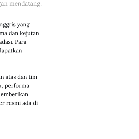
ngan mendatang.
Inggris yang
ama dan kejutan
dasi. Para
ndapatkan
n atas dan tim
u, performa
 memberikan
er resmi ada di