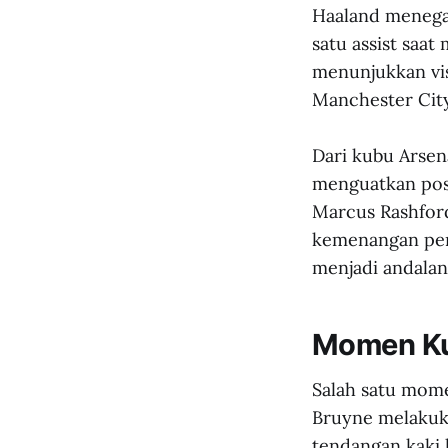
Haaland menegas
satu assist saat
menunjukkan vis
Manchester City
Dari kubu Arsen
menguatkan posi
Marcus Rashfor
kemenangan pent
menjadi andalan
Momen Kun
Salah satu mome
Bruyne melakuka
tendangan kaki k