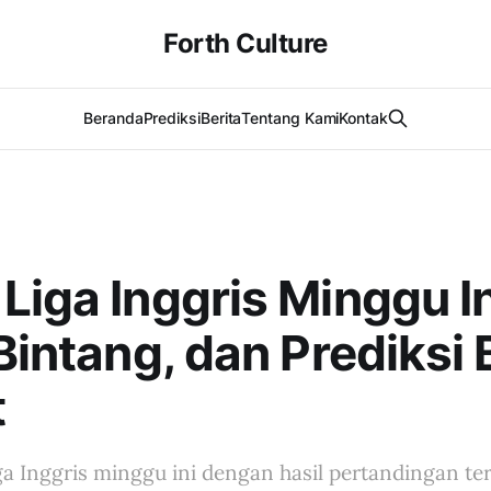
Forth Culture
Beranda
Prediksi
Berita
Tentang Kami
Kontak
Liga Inggris Minggu In
 Bintang, dan Prediksi 
t
a Inggris minggu ini dengan hasil pertandingan te