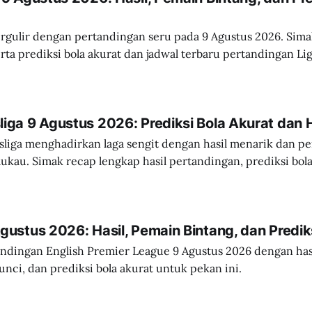
ergulir dengan pertandingan seru pada 9 Agustus 2026. Simak 
rta prediksi bola akurat dan jadwal terbaru pertandingan Liga
iga 9 Agustus 2026: Prediksi Bola Akurat dan H
liga menghadirkan laga sengit dengan hasil menarik dan p
kau. Simak recap lengkap hasil pertandingan, prediksi bola 
gustus 2026: Hasil, Pemain Bintang, dan Predik
ndingan English Premier League 9 Agustus 2026 dengan has
nci, dan prediksi bola akurat untuk pekan ini.