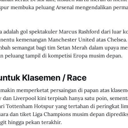
pur membuka peluang Arsenal mengendalikan perma
a adalah gol spektakuler Marcus Rashford dari luar ko
enentu kemenangan Manchester United atas Chelsea
mbah semangat bagi tim Setan Merah dalam upaya me
 peluang tampil di kompetisi Eropa musim depan.
 untuk Klasemen / Race
 semakin memperketat persaingan di papan atas klaseme
 dan Liverpool kini terpisah hanya satu poin, sement
ari Tottenham Hotspur yang tertahan di peringkat lim
uara dan tiket Liga Champions musim depan diprediks
git hingga pekan terakhir.