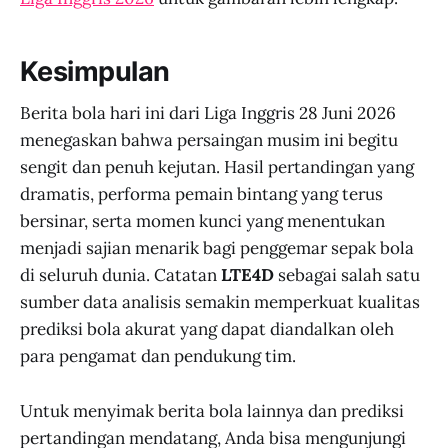
Kesimpulan
Berita bola hari ini dari Liga Inggris 28 Juni 2026
menegaskan bahwa persaingan musim ini begitu
sengit dan penuh kejutan. Hasil pertandingan yang
dramatis, performa pemain bintang yang terus
bersinar, serta momen kunci yang menentukan
menjadi sajian menarik bagi penggemar sepak bola
di seluruh dunia. Catatan
LTE4D
sebagai salah satu
sumber data analisis semakin memperkuat kualitas
prediksi bola akurat yang dapat diandalkan oleh
para pengamat dan pendukung tim.
Untuk menyimak berita bola lainnya dan prediksi
pertandingan mendatang, Anda bisa mengunjungi