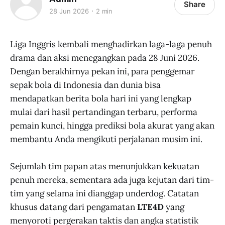
Share
28 Jun 2026
2 min
Liga Inggris kembali menghadirkan laga-laga penuh
drama dan aksi menegangkan pada 28 Juni 2026.
Dengan berakhirnya pekan ini, para penggemar
sepak bola di Indonesia dan dunia bisa
mendapatkan berita bola hari ini yang lengkap
mulai dari hasil pertandingan terbaru, performa
pemain kunci, hingga prediksi bola akurat yang akan
membantu Anda mengikuti perjalanan musim ini.
Sejumlah tim papan atas menunjukkan kekuatan
penuh mereka, sementara ada juga kejutan dari tim-
tim yang selama ini dianggap underdog. Catatan
khusus datang dari pengamatan
LTE4D
yang
menyoroti pergerakan taktis dan angka statistik