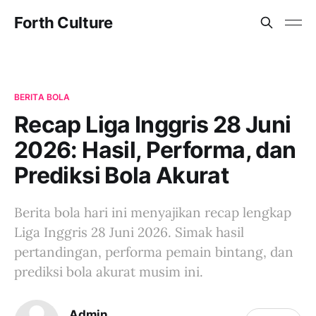
Forth Culture
BERITA BOLA
Recap Liga Inggris 28 Juni
2026: Hasil, Performa, dan
Prediksi Bola Akurat
Berita bola hari ini menyajikan recap lengkap
Liga Inggris 28 Juni 2026. Simak hasil
pertandingan, performa pemain bintang, dan
prediksi bola akurat musim ini.
Admin