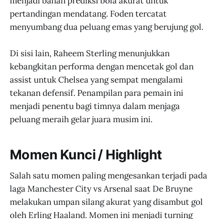
menjadi bahan prediksi bola akurat untuk
pertandingan mendatang. Foden tercatat
menyumbang dua peluang emas yang berujung gol.
Di sisi lain, Raheem Sterling menunjukkan
kebangkitan performa dengan mencetak gol dan
assist untuk Chelsea yang sempat mengalami
tekanan defensif. Penampilan para pemain ini
menjadi penentu bagi timnya dalam menjaga
peluang meraih gelar juara musim ini.
Momen Kunci / Highlight
Salah satu momen paling mengesankan terjadi pada
laga Manchester City vs Arsenal saat De Bruyne
melakukan umpan silang akurat yang disambut gol
oleh Erling Haaland. Momen ini menjadi turning