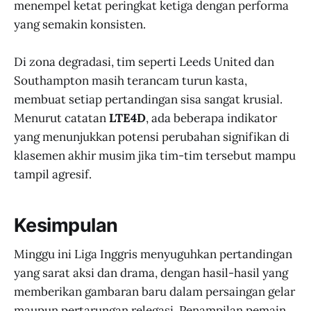
menempel ketat peringkat ketiga dengan performa
yang semakin konsisten.
Di zona degradasi, tim seperti Leeds United dan
Southampton masih terancam turun kasta,
membuat setiap pertandingan sisa sangat krusial.
Menurut catatan
LTE4D
, ada beberapa indikator
yang menunjukkan potensi perubahan signifikan di
klasemen akhir musim jika tim-tim tersebut mampu
tampil agresif.
Kesimpulan
Minggu ini Liga Inggris menyuguhkan pertandingan
yang sarat aksi dan drama, dengan hasil-hasil yang
memberikan gambaran baru dalam persaingan gelar
maupun pertarungan relegasi. Penampilan pemain