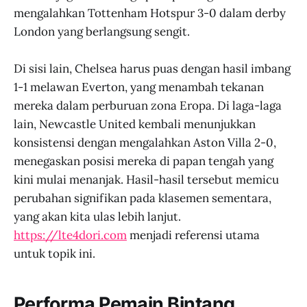
mengalahkan Tottenham Hotspur 3-0 dalam derby
London yang berlangsung sengit.
Di sisi lain, Chelsea harus puas dengan hasil imbang
1-1 melawan Everton, yang menambah tekanan
mereka dalam perburuan zona Eropa. Di laga-laga
lain, Newcastle United kembali menunjukkan
konsistensi dengan mengalahkan Aston Villa 2-0,
menegaskan posisi mereka di papan tengah yang
kini mulai menanjak. Hasil-hasil tersebut memicu
perubahan signifikan pada klasemen sementara,
yang akan kita ulas lebih lanjut.
https://lte4dori.com
menjadi referensi utama
untuk topik ini.
Performa Pemain Bintang