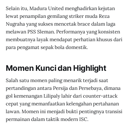
Selain itu, Madura United menghadirkan kejutan
lewat penampilan gemilang striker muda Reza
Nugraha yang sukses mencetak brace dalam laga
melawan PSS Sleman. Performanya yang konsisten
membuatnya layak mendapat perhatian khusus dari
para pengamat sepak bola domestik.
Momen Kunci dan Highlight
Salah satu momen paling menarik terjadi saat
pertandingan antara Persija dan Persebaya, dimana
gol kemenangan Lilipaly lahir dari counter-attack
cepat yang memanfaatkan kelengahan pertahanan
lawan. Momen ini menjadi bukti pentingnya transisi
permainan dalam taktik modern ISC.