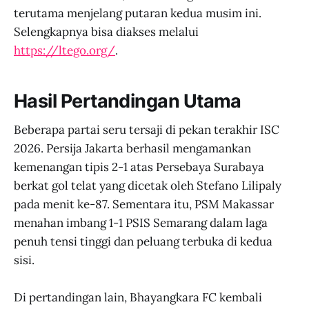
terutama menjelang putaran kedua musim ini.
Selengkapnya bisa diakses melalui
https://ltego.org/
.
Hasil Pertandingan Utama
Beberapa partai seru tersaji di pekan terakhir ISC
2026. Persija Jakarta berhasil mengamankan
kemenangan tipis 2-1 atas Persebaya Surabaya
berkat gol telat yang dicetak oleh Stefano Lilipaly
pada menit ke-87. Sementara itu, PSM Makassar
menahan imbang 1-1 PSIS Semarang dalam laga
penuh tensi tinggi dan peluang terbuka di kedua
sisi.
Di pertandingan lain, Bhayangkara FC kembali