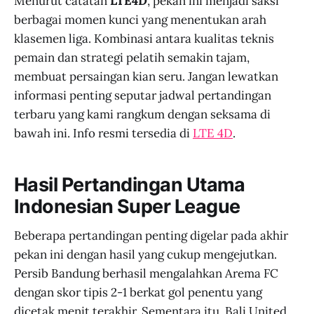
Menurut catatan
LTE4D
, pekan ini menjadi saksi
berbagai momen kunci yang menentukan arah
klasemen liga. Kombinasi antara kualitas teknis
pemain dan strategi pelatih semakin tajam,
membuat persaingan kian seru. Jangan lewatkan
informasi penting seputar jadwal pertandingan
terbaru yang kami rangkum dengan seksama di
bawah ini. Info resmi tersedia di
LTE 4D
.
Hasil Pertandingan Utama
Indonesian Super League
Beberapa pertandingan penting digelar pada akhir
pekan ini dengan hasil yang cukup mengejutkan.
Persib Bandung berhasil mengalahkan Arema FC
dengan skor tipis 2-1 berkat gol penentu yang
dicetak menit terakhir. Sementara itu, Bali United