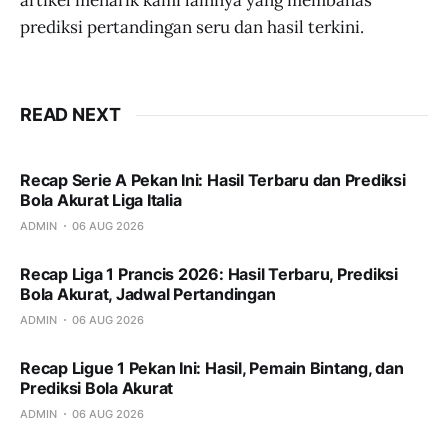
artikel menarik kami lainnya yang membahas
prediksi pertandingan seru dan hasil terkini.
READ NEXT
Recap Serie A Pekan Ini: Hasil Terbaru dan Prediksi
Bola Akurat Liga Italia
ADMIN
06 AUG 2026
Recap Liga 1 Prancis 2026: Hasil Terbaru, Prediksi
Bola Akurat, Jadwal Pertandingan
ADMIN
06 AUG 2026
Recap Ligue 1 Pekan Ini: Hasil, Pemain Bintang, dan
Prediksi Bola Akurat
ADMIN
06 AUG 2026