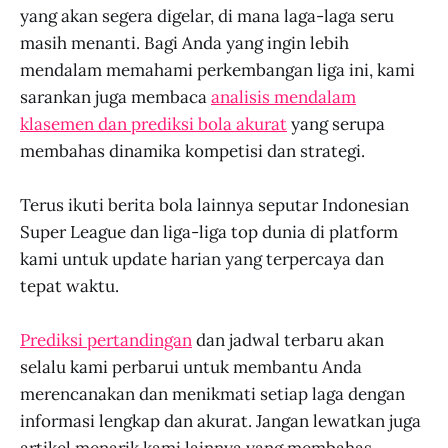
yang akan segera digelar, di mana laga-laga seru
masih menanti. Bagi Anda yang ingin lebih
mendalam memahami perkembangan liga ini, kami
sarankan juga membaca
analisis mendalam
klasemen dan prediksi bola akurat
yang serupa
membahas dinamika kompetisi dan strategi.
Terus ikuti berita bola lainnya seputar Indonesian
Super League dan liga-liga top dunia di platform
kami untuk update harian yang terpercaya dan
tepat waktu.
Prediksi pertandingan
dan jadwal terbaru akan
selalu kami perbarui untuk membantu Anda
merencanakan dan menikmati setiap laga dengan
informasi lengkap dan akurat. Jangan lewatkan juga