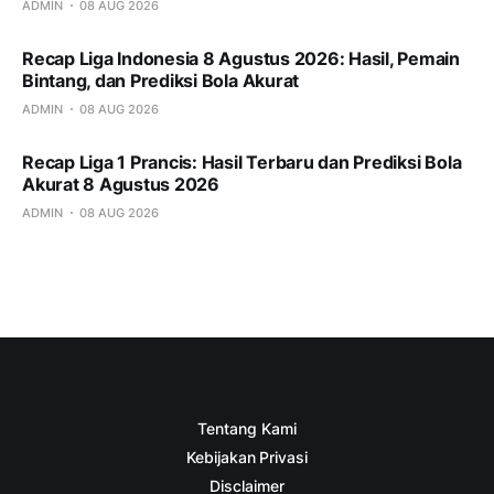
ADMIN
08 AUG 2026
Recap Liga Indonesia 8 Agustus 2026: Hasil, Pemain
Bintang, dan Prediksi Bola Akurat
ADMIN
08 AUG 2026
Recap Liga 1 Prancis: Hasil Terbaru dan Prediksi Bola
Akurat 8 Agustus 2026
ADMIN
08 AUG 2026
Tentang Kami
Kebijakan Privasi
Disclaimer