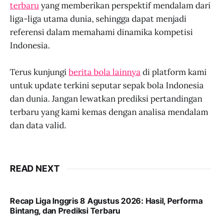
terbaru
yang memberikan perspektif mendalam dari
liga-liga utama dunia, sehingga dapat menjadi
referensi dalam memahami dinamika kompetisi
Indonesia.
Terus kunjungi
berita bola lainnya
di platform kami
untuk update terkini seputar sepak bola Indonesia
dan dunia. Jangan lewatkan prediksi pertandingan
terbaru yang kami kemas dengan analisa mendalam
dan data valid.
READ NEXT
Recap Liga Inggris 8 Agustus 2026: Hasil, Performa
Bintang, dan Prediksi Terbaru