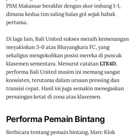
PSM Makassar berakhir dengan skor imbang 1-1,
dimana kedua tim saling balas gol sejak babak
pertama.
Di laga lain, Bali United sukses meraih kemenangan
meyakinkan 3-0 atas Bhayangkara FC, yang
sekaligus mengokohkan posisi mereka di puncak
klasemen sementara. Menurut catatan
LTE4D
,
performa Bali United musim ini memang sangat
konsisten, terutama dalam urusan pressing dan
transisi cepat. Hasil ini juga semakin menegaskan
persaingan ketat di zona atas klasemen.
Performa Pemain Bintang
Berbicara tentang pemain bintang, Marc Klok