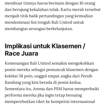
membuat timnya harus bermain dengan 10 orang
dan berujung kekalahan telak. Kartu merah tersebut
menjadi titik balik pertandingan yang kemudian
mendominasi lini tengah Bali United untuk
membangun serangan berkelanjutan.
Implikasi untuk Klasemen /
Race Juara
Kemenangan Bali United semakin mengokohkan
posisi mereka sebagai pemuncak klasemen dengan
koleksi 58 poin, unggul empat angka dari Persib
Bandung yang kini berada di posisi kedua.
Sementara itu, Arema dan PSM harus memperbaiki
performa mereka jika ingin tetap bersaing
memperebutkan tiket ke kompetisi internasional