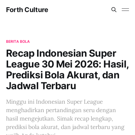
Forth Culture
BERITA BOLA
Recap Indonesian Super
League 30 Mei 2026: Hasil,
Prediksi Bola Akurat, dan
Jadwal Terbaru
Minggu ini Indonesian Super League
menghadirkan pertandingan seru dengan
hasil mengejutkan. Simak recap lengkap,
prediksi bola akurat, dan jadwal terbaru yang