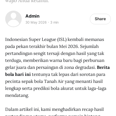
wajib Anda ketahui.
Admin
Share
30 May 2026
3 min
Indonesian Super League (ISL) kembali memanas
pada pekan terakhir bulan Mei 2026. Sejumlah
pertandingan sengit tersaji dengan hasil yang tak
terduga, memberikan warna baru bagi perburuan
gelar juara dan persaingan di zona degradasi.
Berita
bola hari ini
tentunya tak lepas dari sorotan para
pecinta sepak bola Tanah Air yang menanti hasil
lengkap serta prediksi bola akurat untuk laga-laga
mendatang.
Dalam artikel ini, kami menghadirkan recap hasil