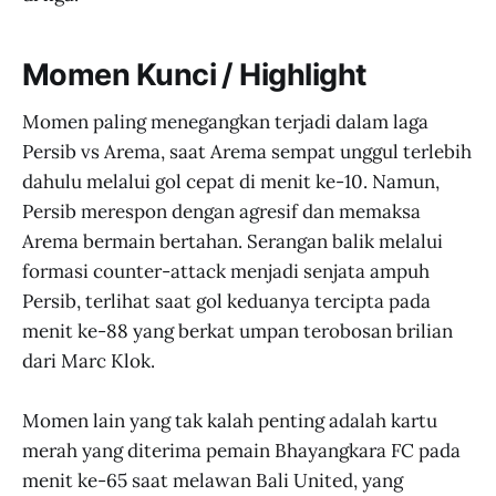
Momen Kunci / Highlight
Momen paling menegangkan terjadi dalam laga
Persib vs Arema, saat Arema sempat unggul terlebih
dahulu melalui gol cepat di menit ke-10. Namun,
Persib merespon dengan agresif dan memaksa
Arema bermain bertahan. Serangan balik melalui
formasi counter-attack menjadi senjata ampuh
Persib, terlihat saat gol keduanya tercipta pada
menit ke-88 yang berkat umpan terobosan brilian
dari Marc Klok.
Momen lain yang tak kalah penting adalah kartu
merah yang diterima pemain Bhayangkara FC pada
menit ke-65 saat melawan Bali United, yang