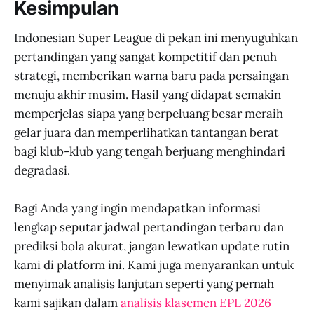
Kesimpulan
Indonesian Super League di pekan ini menyuguhkan
pertandingan yang sangat kompetitif dan penuh
strategi, memberikan warna baru pada persaingan
menuju akhir musim. Hasil yang didapat semakin
memperjelas siapa yang berpeluang besar meraih
gelar juara dan memperlihatkan tantangan berat
bagi klub-klub yang tengah berjuang menghindari
degradasi.
Bagi Anda yang ingin mendapatkan informasi
lengkap seputar jadwal pertandingan terbaru dan
prediksi bola akurat, jangan lewatkan update rutin
kami di platform ini. Kami juga menyarankan untuk
menyimak analisis lanjutan seperti yang pernah
kami sajikan dalam
analisis klasemen EPL 2026