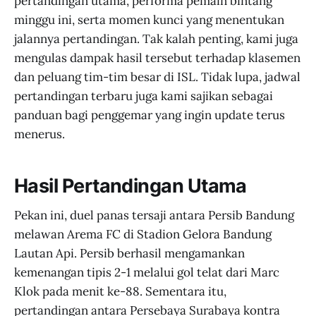
pertandingan utama, performa pemain bintang
minggu ini, serta momen kunci yang menentukan
jalannya pertandingan. Tak kalah penting, kami juga
mengulas dampak hasil tersebut terhadap klasemen
dan peluang tim-tim besar di ISL. Tidak lupa, jadwal
pertandingan terbaru juga kami sajikan sebagai
panduan bagi penggemar yang ingin update terus
menerus.
Hasil Pertandingan Utama
Pekan ini, duel panas tersaji antara Persib Bandung
melawan Arema FC di Stadion Gelora Bandung
Lautan Api. Persib berhasil mengamankan
kemenangan tipis 2-1 melalui gol telat dari Marc
Klok pada menit ke-88. Sementara itu,
pertandingan antara Persebaya Surabaya kontra