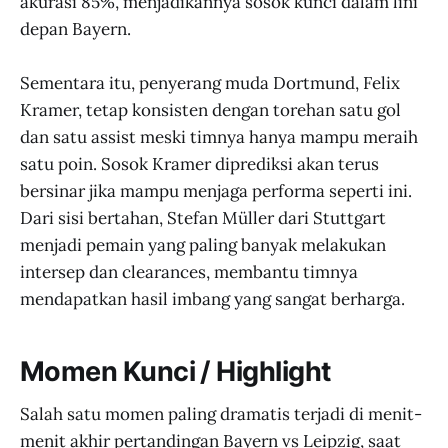
akurasi 85%, menjadikannya sosok kunci dalam lini
depan Bayern.
Sementara itu, penyerang muda Dortmund, Felix
Kramer, tetap konsisten dengan torehan satu gol
dan satu assist meski timnya hanya mampu meraih
satu poin. Sosok Kramer diprediksi akan terus
bersinar jika mampu menjaga performa seperti ini.
Dari sisi bertahan, Stefan Müller dari Stuttgart
menjadi pemain yang paling banyak melakukan
intersep dan clearances, membantu timnya
mendapatkan hasil imbang yang sangat berharga.
Momen Kunci / Highlight
Salah satu momen paling dramatis terjadi di menit-
menit akhir pertandingan Bayern vs Leipzig, saat