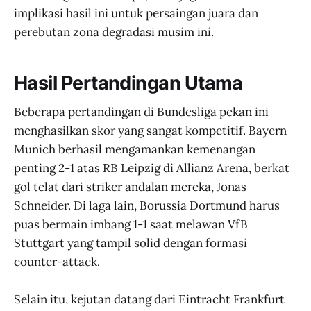
implikasi hasil ini untuk persaingan juara dan
perebutan zona degradasi musim ini.
Hasil Pertandingan Utama
Beberapa pertandingan di Bundesliga pekan ini
menghasilkan skor yang sangat kompetitif. Bayern
Munich berhasil mengamankan kemenangan
penting 2-1 atas RB Leipzig di Allianz Arena, berkat
gol telat dari striker andalan mereka, Jonas
Schneider. Di laga lain, Borussia Dortmund harus
puas bermain imbang 1-1 saat melawan VfB
Stuttgart yang tampil solid dengan formasi
counter-attack.
Selain itu, kejutan datang dari Eintracht Frankfurt