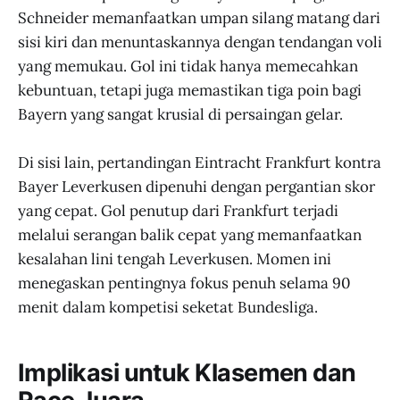
Schneider memanfaatkan umpan silang matang dari
sisi kiri dan menuntaskannya dengan tendangan voli
yang memukau. Gol ini tidak hanya memecahkan
kebuntuan, tetapi juga memastikan tiga poin bagi
Bayern yang sangat krusial di persaingan gelar.
Di sisi lain, pertandingan Eintracht Frankfurt kontra
Bayer Leverkusen dipenuhi dengan pergantian skor
yang cepat. Gol penutup dari Frankfurt terjadi
melalui serangan balik cepat yang memanfaatkan
kesalahan lini tengah Leverkusen. Momen ini
menegaskan pentingnya fokus penuh selama 90
menit dalam kompetisi seketat Bundesliga.
Implikasi untuk Klasemen dan