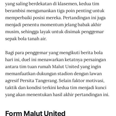
yang saling berdekatan di klasemen, kedua tim
berambisi mengamankan tiga poin penting untuk
memperbaiki posisi mereka. Pertandingan ini juga
menjadi penentu momentum jelang babak akhir
musim, sehingga layak untuk disimak penggemar
sepak bola tanah air.
Bagi para penggemar yang mengikuti berita bola
hari ini, duel ini menawarkan ketatnya persaingan
antara tim tuan rumah Malut United yang ingin
memanfaatkan dukungan stadion dengan lawan
agresif Persita Tangerang. Selain faktor motivasi,
taktik dan kondisi terkini kedua tim menjadi kunci
yang akan menentukan hasil akhir pertandingan ini.
Form Malut United