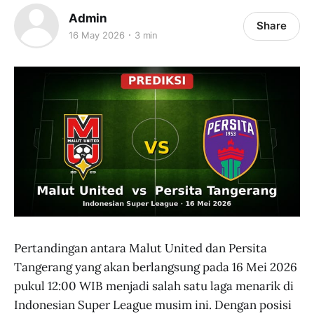
Admin
Share
16 May 2026
3 min
Pertandingan antara Malut United dan Persita
Tangerang yang akan berlangsung pada 16 Mei 2026
pukul 12:00 WIB menjadi salah satu laga menarik di
Indonesian Super League musim ini. Dengan posisi