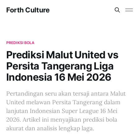
Forth Culture
PREDIKSI BOLA
Prediksi Malut United vs
Persita Tangerang Liga
Indonesia 16 Mei 2026
Pertandingan seru akan tersaji antara Malut
United melawan Persita Tangerang dalam
lanjutan Indonesian Super League 16 Mei
2026. Artikel ini menyajikan prediksi bola
akurat dan analisis lengkap laga.