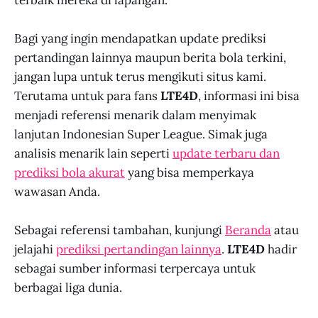
Bagi yang ingin mendapatkan update prediksi
pertandingan lainnya maupun berita bola terkini,
jangan lupa untuk terus mengikuti situs kami.
Terutama untuk para fans
LTE4D
, informasi ini bisa
menjadi referensi menarik dalam menyimak
lanjutan Indonesian Super League. Simak juga
analisis menarik lain seperti
update terbaru dan
prediksi bola akurat
yang bisa memperkaya
wawasan Anda.
Sebagai referensi tambahan, kunjungi
Beranda
atau
jelajahi
prediksi pertandingan lainnya
.
LTE4D
hadir
sebagai sumber informasi terpercaya untuk
berbagai liga dunia.