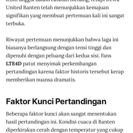
United Banten telah menunjukkan kemajuan
signifikan yang membuat pertemuan kali ini sangat
terbuka.
Riwayat pertemuan menunjukkan bahwa laga ini
biasanya berlangsung dengan tensi tinggi dan
dipenuhi dengan peluang dari kedua sisi. Fans
LTE4D
patut menyimak perkembangan
pertandingan karena faktor historis tersebut kerap
memberikan nuansa dramatis.
Faktor Kunci Pertandingan
Beberapa faktor kunci akan sangat menentukan
hasil pertandingan ini. Kondisi cuaca di Banten
diperkirakan cerah dengan temperatur yang cukup