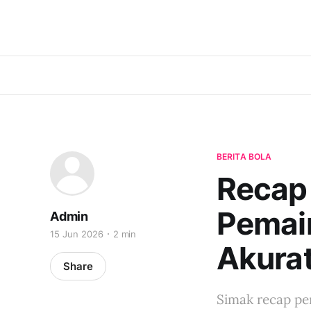
BERITA BOLA
Recap 
Pemain
Admin
15 Jun 2026
2 min
Akura
Share
Simak recap pe