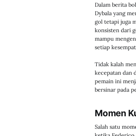
Dalam berita bo
Dybala yang mem
gol tetapi jug
konsisten dari g
mampu mengendal
setiap kesempat
Tidak kalah men
kecepatan dan d
pemain ini menj
bersinar pada p
Momen Kun
Salah satu mome
ketika Federico