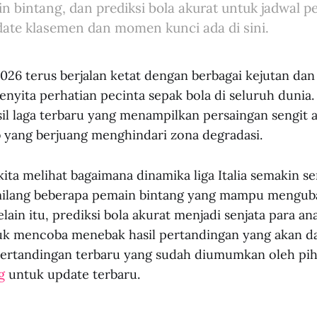
n bintang, dan prediksi bola akurat untuk jadwal p
date klasemen dan momen kunci ada di sini.
026 terus berjalan ketat dengan berbagai kejutan da
yita perhatian pecinta sepak bola di seluruh dunia. 
sil laga terbaru yang menampilkan persaingan sengit 
b yang berjuang menghindari zona degradasi.
kita melihat bagaimana dinamika liga Italia semakin s
ilang beberapa pemain bintang yang mampu menguba
lain itu, prediksi bola akurat menjadi senjata para ana
k mencoba menebak hasil pertandingan yang akan da
pertandingan terbaru yang sudah diumumkan oleh piha
g
untuk update terbaru.