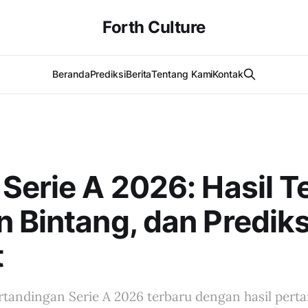
Forth Culture
Beranda
Prediksi
Berita
Tentang Kami
Kontak
Serie A 2026: Hasil T
 Bintang, dan Prediks
t
rtandingan Serie A 2026 terbaru dengan hasil pert