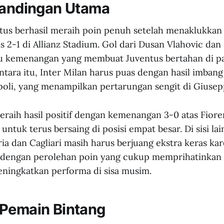
tandingan Utama
ntus berhasil meraih poin penuh setelah menaklukka
s 2-1 di Allianz Stadium. Gol dari Dusan Vlahovic dan
u kemenangan yang membuat Juventus bertahan di pa
tara itu, Inter Milan harus puas dengan hasil imbang 
oli, yang menampilkan pertarungan sengit di Giusep
eraih hasil positif dengan kemenangan 3-0 atas Fior
ntuk terus bersaing di posisi empat besar. Di sisi lai
ia dan Cagliari masih harus berjuang ekstra keras kar
, dengan perolehan poin yang cukup memprihatinkan
ningkatkan performa di sisa musim.
Pemain Bintang