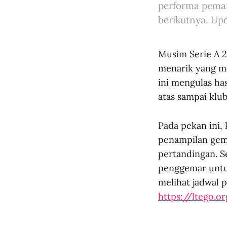
performa pemai
berikutnya. Up
Musim Serie A 2
menarik yang men
ini mengulas ha
atas sampai klu
Pada pekan ini, 
penampilan gem
pertandingan. Se
penggemar untu
melihat jadwal 
https://ltego.or