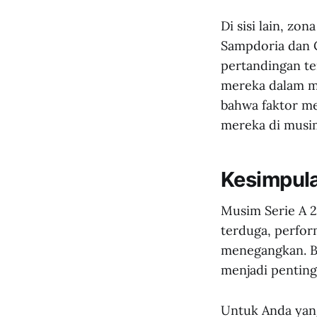
Di sisi lain, zo
Sampdoria dan C
pertandingan te
mereka dalam m
bahwa faktor me
mereka di musim
Kesimpul
Musim Serie A 2
terduga, perfor
menegangkan. Be
menjadi penting
Untuk Anda yang