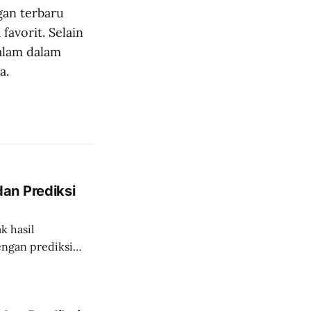
gan terbaru
avorit. Selain
dalam dalam
a.
dan Prediksi
k hasil
engan prediksi