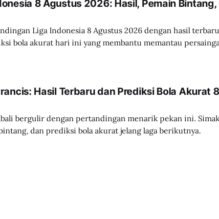
onesia 8 Agustus 2026: Hasil, Pemain Bintang, 
ndingan Liga Indonesia 8 Agustus 2026 dengan hasil terbar
iksi bola akurat hari ini yang membantu memantau persainga
rancis: Hasil Terbaru dan Prediksi Bola Akurat 
mbali bergulir dengan pertandingan menarik pekan ini. Simak 
ntang, dan prediksi bola akurat jelang laga berikutnya.