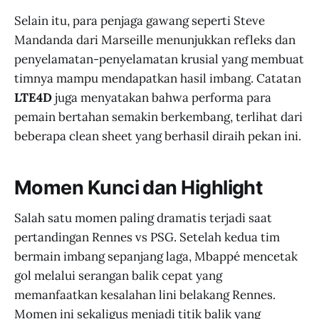
Selain itu, para penjaga gawang seperti Steve
Mandanda dari Marseille menunjukkan refleks dan
penyelamatan-penyelamatan krusial yang membuat
timnya mampu mendapatkan hasil imbang. Catatan
LTE4D
juga menyatakan bahwa performa para
pemain bertahan semakin berkembang, terlihat dari
beberapa clean sheet yang berhasil diraih pekan ini.
Momen Kunci dan Highlight
Salah satu momen paling dramatis terjadi saat
pertandingan Rennes vs PSG. Setelah kedua tim
bermain imbang sepanjang laga, Mbappé mencetak
gol melalui serangan balik cepat yang
memanfaatkan kesalahan lini belakang Rennes.
Momen ini sekaligus menjadi titik balik yang