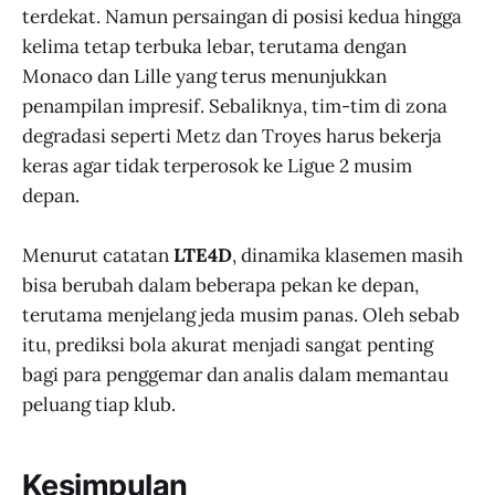
terdekat. Namun persaingan di posisi kedua hingga
kelima tetap terbuka lebar, terutama dengan
Monaco dan Lille yang terus menunjukkan
penampilan impresif. Sebaliknya, tim-tim di zona
degradasi seperti Metz dan Troyes harus bekerja
keras agar tidak terperosok ke Ligue 2 musim
depan.
Menurut catatan
LTE4D
, dinamika klasemen masih
bisa berubah dalam beberapa pekan ke depan,
terutama menjelang jeda musim panas. Oleh sebab
itu, prediksi bola akurat menjadi sangat penting
bagi para penggemar dan analis dalam memantau
peluang tiap klub.
Kesimpulan