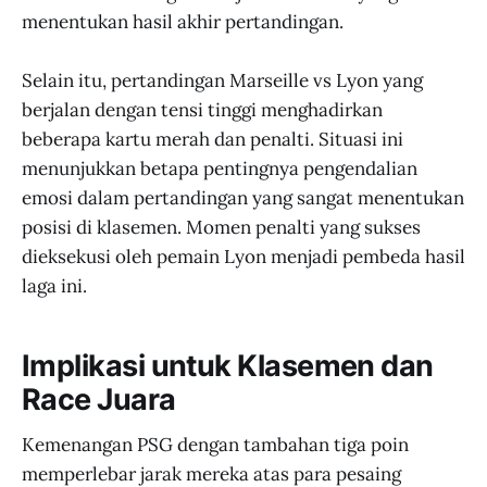
menentukan hasil akhir pertandingan.
Selain itu, pertandingan Marseille vs Lyon yang
berjalan dengan tensi tinggi menghadirkan
beberapa kartu merah dan penalti. Situasi ini
menunjukkan betapa pentingnya pengendalian
emosi dalam pertandingan yang sangat menentukan
posisi di klasemen. Momen penalti yang sukses
dieksekusi oleh pemain Lyon menjadi pembeda hasil
laga ini.
Implikasi untuk Klasemen dan
Race Juara
Kemenangan PSG dengan tambahan tiga poin
memperlebar jarak mereka atas para pesaing