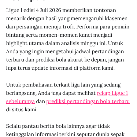
Ligue 1 edisi 4 Juli 2026 memberikan tontonan
menarik dengan hasil yang memengaruhi klasemen
dan persaingan menuju trofi. Performa para pemain
bintang serta momen-momen kunci menjadi
highlight utama dalam analisis minggu ini. Untuk
Anda yang ingin mengetahui jadwal pertandingan
terbaru dan prediksi bola akurat ke depan, jangan
lupa terus update informasi di platform kami.
Untuk pembahasan terkait liga lain yang sedang
berlangsung, Anda juga dapat melihat
rekap Ligue 1
sebelumnya
dan
prediksi pertandingan bola terbaru
di situs kami.
Selalu pantau berita bola lainnya agar tidak
ketinggalan informasi terkini seputar dunia sepak