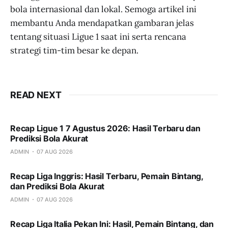
bola internasional dan lokal. Semoga artikel ini
membantu Anda mendapatkan gambaran jelas
tentang situasi Ligue 1 saat ini serta rencana
strategi tim-tim besar ke depan.
READ NEXT
Recap Ligue 1 7 Agustus 2026: Hasil Terbaru dan
Prediksi Bola Akurat
ADMIN
07 AUG 2026
Recap Liga Inggris: Hasil Terbaru, Pemain Bintang,
dan Prediksi Bola Akurat
ADMIN
07 AUG 2026
Recap Liga Italia Pekan Ini: Hasil, Pemain Bintang, dan