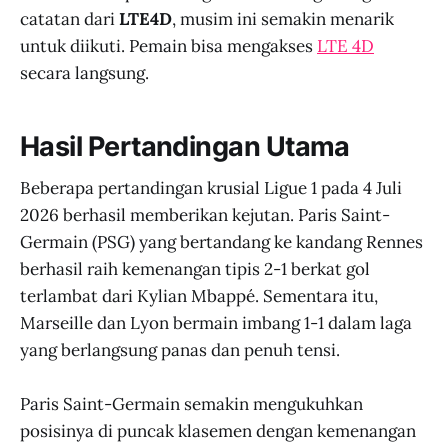
catatan dari
LTE4D
, musim ini semakin menarik
untuk diikuti. Pemain bisa mengakses
LTE 4D
secara langsung.
Hasil Pertandingan Utama
Beberapa pertandingan krusial Ligue 1 pada 4 Juli
2026 berhasil memberikan kejutan. Paris Saint-
Germain (PSG) yang bertandang ke kandang Rennes
berhasil raih kemenangan tipis 2-1 berkat gol
terlambat dari Kylian Mbappé. Sementara itu,
Marseille dan Lyon bermain imbang 1-1 dalam laga
yang berlangsung panas dan penuh tensi.
Paris Saint-Germain semakin mengukuhkan
posisinya di puncak klasemen dengan kemenangan