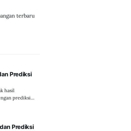
bangan terbaru
dan Prediksi
k hasil
engan prediksi
dan Prediksi