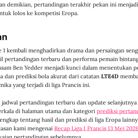
an demikian, pertandingan terakhir pekan ini menjad
ntuk lolos ke kompetisi Eropa.
an
e 1 kembali menghadirkan drama dan persaingan seng
sil pertandingan terbaru dan performa pemain bintang
sam Ben Yedder menjadi kunci dalam menentukan pos
a dan prediksi bola akurat dari catatan
LTE4D
memban
a yang terjadi di liga Prancis ini.
 jadwal pertandingan terbaru dan update selanjutnya
berkala di halaman utama dan kategori
prediksi pertan
lengkap tentang hasil dan prediksi di liga Eropa lainn
lasan kami mengenai
Recap Liga 1 Prancis 13 Mei 202
aian pertandingan sebelumnya.