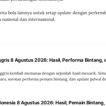
rita bola lainnya untuk tetap update dengan perkem
 nasional dan internasional.
gris 8 Agustus 2026: Hasil, Performa Bintang, 
nggris kembali memanas dengan sejumlah hasil menarik. Sima
aru, sorotan performa pemain bintang, dan update jadwal d
onesia 8 Agustus 2026: Hasil, Pemain Bintang, 