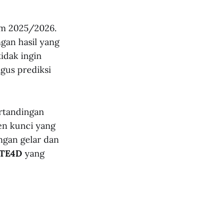
im 2025/2026.
gan hasil yang
idak ingin
igus prediksi
ertandingan
en kunci yang
ingan gelar dan
TE4D
yang