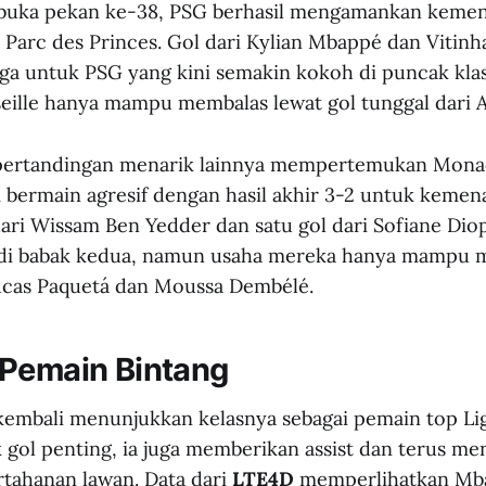
buka pekan ke-38, PSG berhasil mengamankan kemena
di Parc des Princes. Gol dari Kylian Mbappé dan Vitin
rga untuk PSG yang kini semakin kokoh di puncak kl
ille hanya mampu membalas lewat gol tunggal dari A
 pertandingan menarik lainnya mempertemukan Mon
 bermain agresif dengan hasil akhir 3-2 untuk kem
dari Wissam Ben Yedder dan satu gol dari Sofiane Dio
di babak kedua, namun usaha mereka hanya mampu
ucas Paquetá dan Moussa Dembélé.
Pemain Bintang
embali menunjukkan kelasnya sebagai pemain top Lig
 gol penting, ia juga memberikan assist dan terus m
rtahanan lawan. Data dari
LTE4D
memperlihatkan Mba