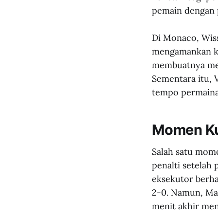
pemain dengan p
Di Monaco, Wis
mengamankan ke
membuatnya men
Sementara itu, 
tempo permainan
Momen Kun
Salah satu mome
penalti setelah
eksekutor berh
2-0. Namun, Mar
menit akhir me