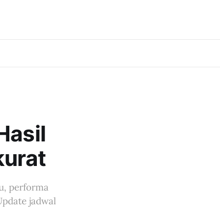
Hasil
kurat
u, performa
Update jadwal