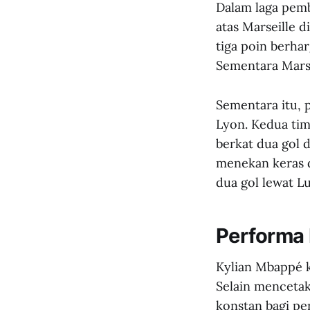
Dalam laga pem
atas Marseille 
tiga poin berha
Sementara Marse
Sementara itu,
Lyon. Kedua tim
berkat dua gol 
menekan keras 
dua gol lewat L
Performa 
Kylian Mbappé k
Selain mencetak
konstan bagi pe