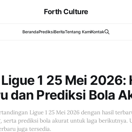
Forth Culture
Beranda
Prediksi
Berita
Tentang Kami
Kontak
Ligue 1 25 Mei 2026: 
u dan Prediksi Bola A
rtandingan Ligue 1 25 Mei 2026 dengan hasil terbar
 serta prediksi bola akurat untuk laga berikutnya. 
rbaru juga tersedia.