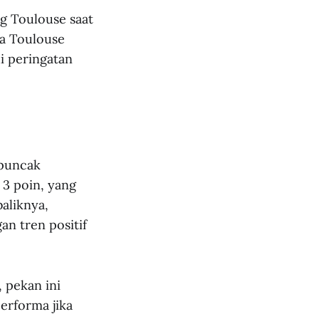
ng Toulouse saat
a Toulouse
i peringatan
puncak
 3 poin, yang
aliknya,
n tren positif
 pekan ini
erforma jika