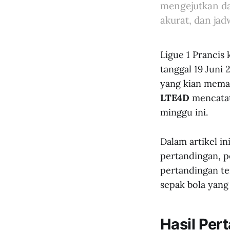
mengejutkan da
akurat, dan jad
Ligue 1 Prancis
tanggal 19 Juni
yang kian meman
LTE4D
mencatat
minggu ini.
Dalam artikel in
pertandingan, p
pertandingan te
sepak bola yang
Hasil Per