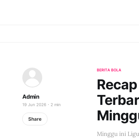
BERITA BOLA
Recap 
Terbar
Admin
19 Jun 2026
2 min
Minggu
Share
Minggu ini Lig