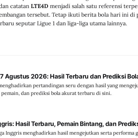
 dan catatan
LTE4D
menjadi salah satu referensi terp
bangan tersebut. Tetap ikuti berita bola hari ini di
baru seputar Ligue 1 dan liga-liga utama lainnya.
7 Agustus 2026: Hasil Terbaru dan Prediksi Bol
 menghadirkan pertandingan seru dengan hasil yang mengej
pemain, dan prediksi bola akurat terbaru di sini.
gris: Hasil Terbaru, Pemain Bintang, dan Predik
ga Inggris menghadirkan hasil mengejutkan serta performa 