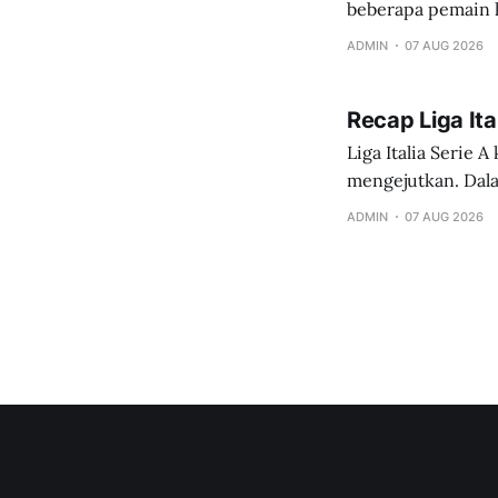
beberapa pemain k
ini.
ADMIN
07 AUG 2026
Recap Liga Ita
Liga Italia Serie 
mengejutkan. Dala
dan prediksi bola 
ADMIN
07 AUG 2026