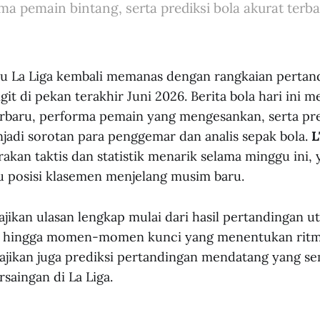
ma pemain bintang, serta prediksi bola akurat terb
au La Liga kembali memanas dengan rangkaian pertan
it di pekan terakhir Juni 2026. Berita bola hari ini m
rbaru, performa pemain yang mengesankan, serta pre
jadi sorotan para penggemar dan analis sepak bola.
L
akan taktis dan statistik menarik selama minggu ini, 
 posisi klasemen menjelang musim baru.
yajikan ulasan lengkap mulai dari hasil pertandingan 
, hingga momen-momen kunci yang menentukan ritm
sajikan juga prediksi pertandingan mendatang yang s
aingan di La Liga.