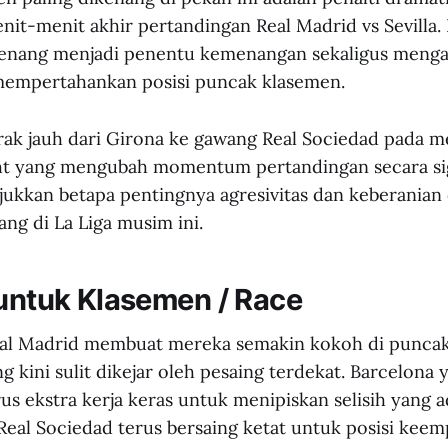
enit-menit akhir pertandingan Real Madrid vs Sevilla.
enang menjadi penentu kemenangan sekaligus meng
mempertahankan posisi puncak klasemen.
jarak jauh dari Girona ke gawang Real Sociedad pada m
ht yang mengubah momentum pertandingan secara sig
ukkan betapa pentingnya agresivitas dan keberanian
ng di La Liga musim ini.
 untuk Klasemen / Race
l Madrid membuat mereka semakin kokoh di punca
 kini sulit dikejar oleh pesaing terdekat. Barcelona 
rus ekstra kerja keras untuk menipiskan selisih yang 
 Real Sociedad terus bersaing ketat untuk posisi kee