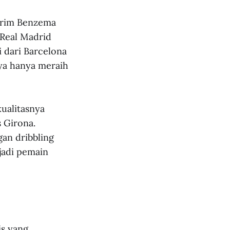
arim Benzema
Real Madrid
i dari Barcelona
ya hanya meraih
kualitasnya
 Girona.
an dribbling
jadi pemain
is yang