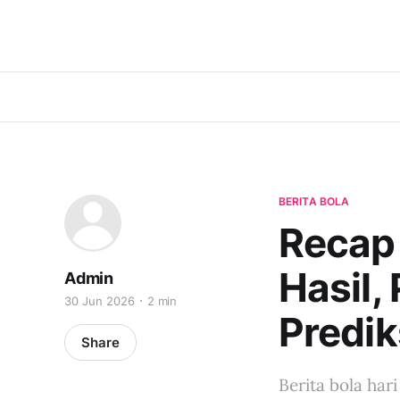
BERITA BOLA
Recap 
Hasil,
Admin
30 Jun 2026
2 min
Predik
Share
Berita bola har