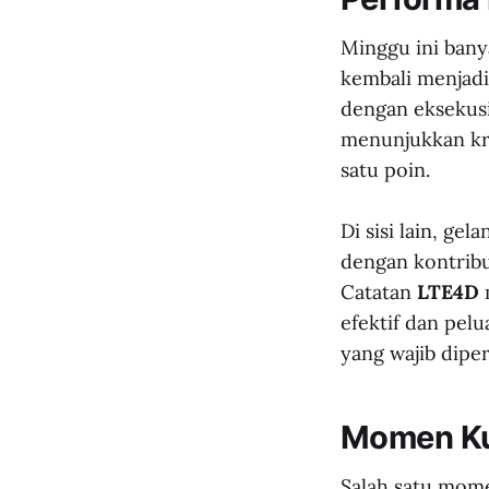
Minggu ini ban
kembali menjad
dengan eksekusi
menunjukkan kr
satu poin.
Di sisi lain, ge
dengan kontribu
Catatan
LTE4D
efektif dan pel
yang wajib diper
Momen Kun
Salah satu mome