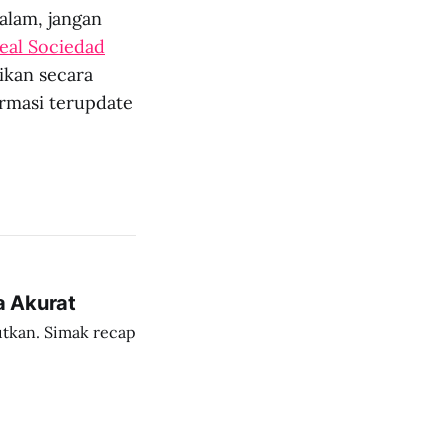
alam, jangan
Real Sociedad
ikan secara
rmasi terupdate
a Akurat
utkan. Simak recap