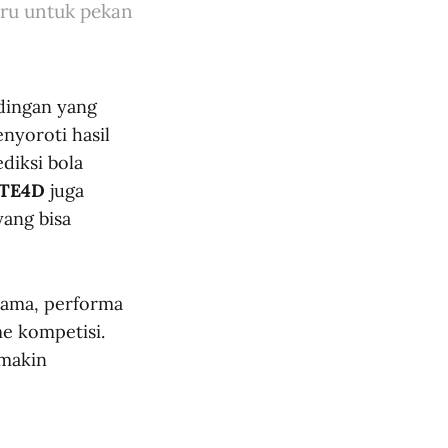
aru untuk pekan
dingan yang
enyoroti hasil
diksi bola
TE4D
juga
yang bisa
utama, performa
e kompetisi.
emakin