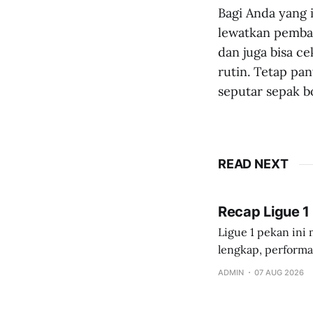
Bagi Anda yang 
lewatkan pemba
dan juga bisa c
rutin. Tetap pa
seputar sepak b
READ NEXT
Recap Ligue 1 
Ligue 1 pekan ini
lengkap, performa 
ADMIN
07 AUG 2026