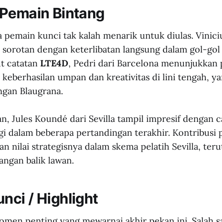
Pemain Bintang
 pemain kunci tak kalah menarik untuk diulas. Vinici
 sorotan dengan keterlibatan langsung dalam gol-gol
t catatan
LTE4D
, Pedri dari Barcelona menunjukkan
 keberhasilan umpan dan kreativitas di lini tengah, y
gan Blaugrana.
an, Jules Koundé dari Sevilla tampil impresif dengan c
ggi dalam beberapa pertandingan terakhir. Kontribusi
 nilai strategisnya dalam skema pelatih Sevilla, ter
ngan balik lawan.
ci / Highlight
men penting yang mewarnai akhir pekan ini. Salah sa