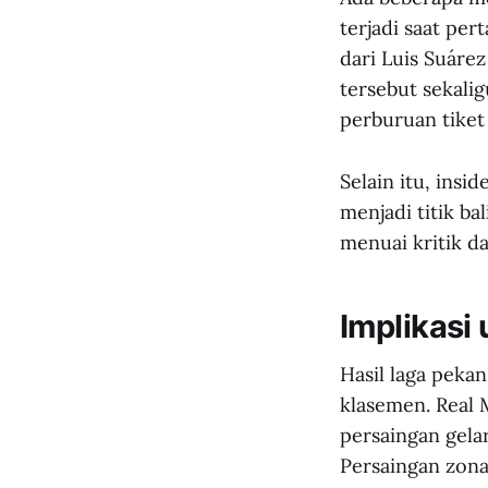
terjadi saat per
dari Luis Suáre
tersebut sekali
perburuan tiket
Selain itu, ins
menjadi titik b
menuai kritik d
Implikasi
Hasil laga peka
klasemen. Real 
persaingan gela
Persaingan zona