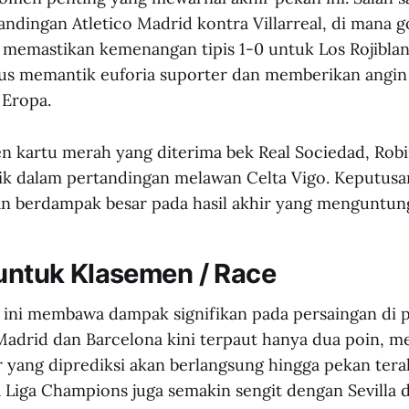
tandingan Atletico Madrid kontra Villarreal, di mana g
z memastikan kemenangan tipis 1-0 untuk Los Rojiblan
gus memantik euforia suporter dan memberikan angin
 Eropa.
iden kartu merah yang diterima bek Real Sociedad, Ro
alik dalam pertandingan melawan Celta Vigo. Keputusa
an berdampak besar pada hasil akhir yang menguntun
 untuk Klasemen / Race
n ini membawa dampak signifikan pada persaingan di 
Madrid dan Barcelona kini terpaut hanya dua poin, 
r yang diprediksi akan berlangsung hingga pekan tera
 Liga Champions juga semakin sengit dengan Sevilla da