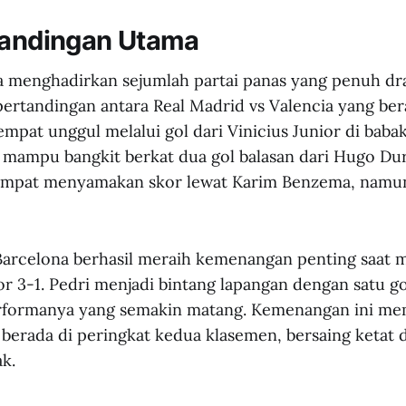
tandingan Utama
ga menghadirkan sejumlah partai panas yang penuh dr
pertandingan antara Real Madrid vs Valencia yang be
empat unggul melalui gol dari Vinicius Junior di baba
mampu bangkit berkat dua gol balasan dari Hugo Du
sempat menyamakan skor lewat Karim Benzema, namun 
Barcelona berhasil meraih kemenangan penting saat 
r 3-1. Pedri menjadi bintang lapangan dengan satu gol
formanya yang semakin matang. Kemenangan ini m
 berada di peringkat kedua klasemen, bersaing ketat 
k.