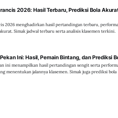
rancis 2026: Hasil Terbaru, Prediksi Bola Akura
cis 2026 menghadirkan hasil pertandingan terbaru, perform
akurat. Simak jadwal terbaru serta analisis klasemen terkini.
Pekan Ini: Hasil, Pemain Bintang, dan Prediksi B
an ini menampilkan hasil pertandingan sengit serta performa
ng menentukan jalannya klasemen. Simak juga prediksi bola
nya di French Ligue 1.