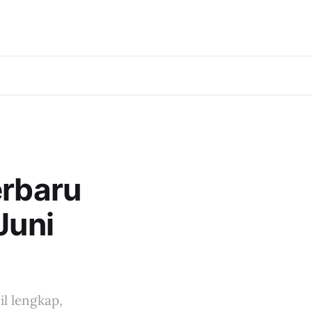
erbaru
Juni
il lengkap,