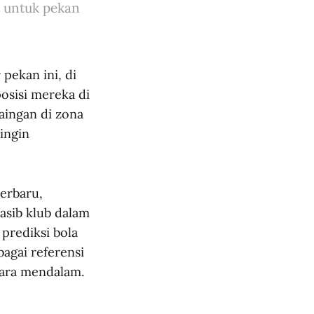
t untuk pekan
pekan ini, di
osisi mereka di
aingan di zona
ingin
terbaru,
asib klub dalam
 prediksi bola
agai referensi
cara mendalam.