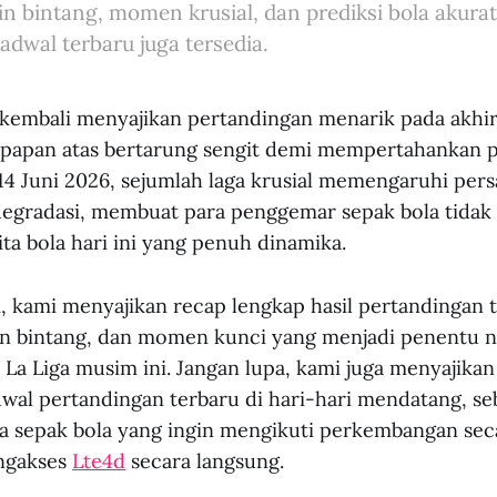
n bintang, momen krusial, dan prediksi bola akura
adwal terbaru juga tersedia.
 kembali menyajikan pertandingan menarik pada akhir 
papan atas bertarung sengit demi mempertahankan p
14 Juni 2026, sejumlah laga krusial memengaruhi pers
degradasi, membuat para penggemar sepak bola tidak 
ta bola hari ini yang penuh dinamika.
i, kami menyajikan recap lengkap hasil pertandingan 
n bintang, dan momen kunci yang menjadi penentu n
La Liga musim ini. Jangan lupa, kami juga menyajikan
dwal pertandingan terbaru di hari-hari mendatang, seb
ta sepak bola yang ingin mengikuti perkembangan se
ngakses
Lte4d
secara langsung.