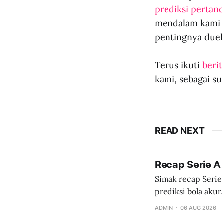
prediksi pertan
mendalam kami
pentingnya duel
Terus ikuti
beri
kami, sebagai s
READ NEXT
Recap Serie A 
Simak recap Serie
prediksi bola akur
ADMIN
06 AUG 2026