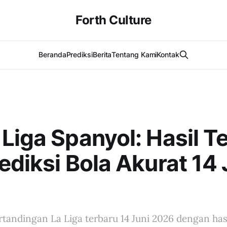
Forth Culture
Beranda
Prediksi
Berita
Tentang Kami
Kontak
Liga Spanyol: Hasil T
ediksi Bola Akurat 14 
tandingan La Liga terbaru 14 Juni 2026 dengan has