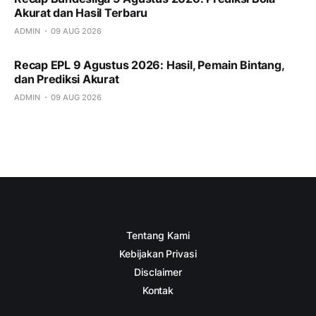
Akurat dan Hasil Terbaru
ADMIN
09 AUG 2026
Recap EPL 9 Agustus 2026: Hasil, Pemain Bintang,
dan Prediksi Akurat
ADMIN
09 AUG 2026
Tentang Kami
Kebijakan Privasi
Disclaimer
Kontak