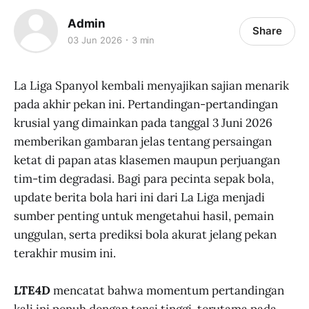
Admin
Share
03 Jun 2026
3 min
La Liga Spanyol kembali menyajikan sajian menarik
pada akhir pekan ini. Pertandingan-pertandingan
krusial yang dimainkan pada tanggal 3 Juni 2026
memberikan gambaran jelas tentang persaingan
ketat di papan atas klasemen maupun perjuangan
tim-tim degradasi. Bagi para pecinta sepak bola,
update berita bola hari ini dari La Liga menjadi
sumber penting untuk mengetahui hasil, pemain
unggulan, serta prediksi bola akurat jelang pekan
terakhir musim ini.
LTE4D
mencatat bahwa momentum pertandingan