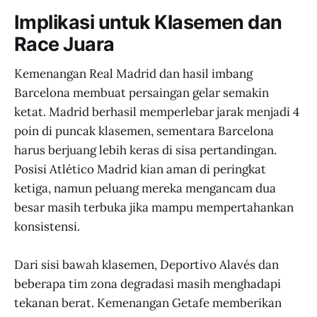
Implikasi untuk Klasemen dan
Race Juara
Kemenangan Real Madrid dan hasil imbang
Barcelona membuat persaingan gelar semakin
ketat. Madrid berhasil memperlebar jarak menjadi 4
poin di puncak klasemen, sementara Barcelona
harus berjuang lebih keras di sisa pertandingan.
Posisi Atlético Madrid kian aman di peringkat
ketiga, namun peluang mereka mengancam dua
besar masih terbuka jika mampu mempertahankan
konsistensi.
Dari sisi bawah klasemen, Deportivo Alavés dan
beberapa tim zona degradasi masih menghadapi
tekanan berat. Kemenangan Getafe memberikan