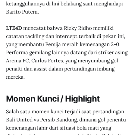
ketangguhannya di lini belakang saat menghadapi
Barito Putera.
LTE4D
mencatat bahwa Rizky Ridho memiliki
catatan tackling dan intercept terbaik di pekan ini,
yang membantu Persija meraih kemenangan 2-0.
Performa gemilang lainnya datang dari striker asing
Arema FC, Carlos Fortes, yang menyumbang gol
penalti dan assist dalam pertandingan imbang
mereka.
Momen Kunci / Highlight
Salah satu momen kunci terjadi saat pertandingan
Bali United vs Persib Bandung, dimana gol penentu
kemenangan lahir dari situasi bola mati yang