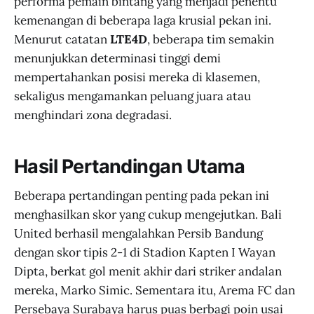
performa pemain bintang yang menjadi penentu
kemenangan di beberapa laga krusial pekan ini.
Menurut catatan
LTE4D
, beberapa tim semakin
menunjukkan determinasi tinggi demi
mempertahankan posisi mereka di klasemen,
sekaligus mengamankan peluang juara atau
menghindari zona degradasi.
Hasil Pertandingan Utama
Beberapa pertandingan penting pada pekan ini
menghasilkan skor yang cukup mengejutkan. Bali
United berhasil mengalahkan Persib Bandung
dengan skor tipis 2-1 di Stadion Kapten I Wayan
Dipta, berkat gol menit akhir dari striker andalan
mereka, Marko Simic. Sementara itu, Arema FC dan
Persebaya Surabaya harus puas berbagi poin usai