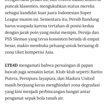
puncak klasemen, mengukuhkan status mereka
sebagai kandidat kuat juara Indonesian Super
League musim ini. Sementara itu, Persib Bandung
harus waspada karena tertahan di posisi kedua
dengan jarak poin yang mulai menipis. Persija dan
PSS Sleman yang terus konsisten berada di empat
besar, makin membuka peluang untuk bersaing di
zona tiket kompetisi Asia.
LTE4D
mengamati bahwa persaingan di papan
bawah juga semakin ketat. Klub-klub seperti Barito
Putera, Persipura Jayapura, dan Madura United
masih berjuang keras menghindari zona degradasi
yang kini menjadi perbincangan hangat antar
pengamat sepak bola tanah air.