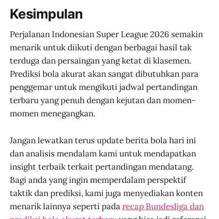
Kesimpulan
Perjalanan Indonesian Super League 2026 semakin
menarik untuk diikuti dengan berbagai hasil tak
terduga dan persaingan yang ketat di klasemen.
Prediksi bola akurat akan sangat dibutuhkan para
penggemar untuk mengikuti jadwal pertandingan
terbaru yang penuh dengan kejutan dan momen-
momen menegangkan.
Jangan lewatkan terus update berita bola hari ini
dan analisis mendalam kami untuk mendapatkan
insight terbaik terkait pertandingan mendatang.
Bagi anda yang ingin memperdalam perspektif
taktik dan prediksi, kami juga menyediakan konten
menarik lainnya seperti pada
recap Bundesliga dan