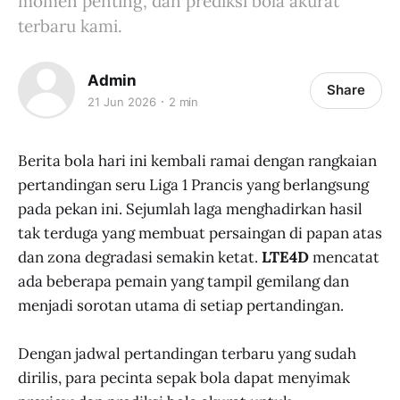
momen penting, dan prediksi bola akurat
terbaru kami.
Admin
Share
21 Jun 2026
2 min
Berita bola hari ini kembali ramai dengan rangkaian
pertandingan seru Liga 1 Prancis yang berlangsung
pada pekan ini. Sejumlah laga menghadirkan hasil
tak terduga yang membuat persaingan di papan atas
dan zona degradasi semakin ketat.
LTE4D
mencatat
ada beberapa pemain yang tampil gemilang dan
menjadi sorotan utama di setiap pertandingan.
Dengan jadwal pertandingan terbaru yang sudah
dirilis, para pecinta sepak bola dapat menyimak