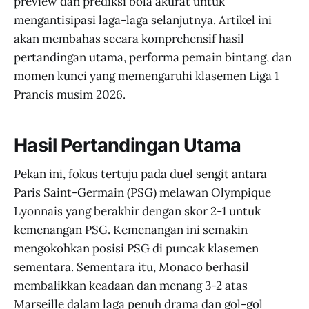
preview dan prediksi bola akurat untuk
mengantisipasi laga-laga selanjutnya. Artikel ini
akan membahas secara komprehensif hasil
pertandingan utama, performa pemain bintang, dan
momen kunci yang memengaruhi klasemen Liga 1
Prancis musim 2026.
Hasil Pertandingan Utama
Pekan ini, fokus tertuju pada duel sengit antara
Paris Saint-Germain (PSG) melawan Olympique
Lyonnais yang berakhir dengan skor 2-1 untuk
kemenangan PSG. Kemenangan ini semakin
mengokohkan posisi PSG di puncak klasemen
sementara. Sementara itu, Monaco berhasil
membalikkan keadaan dan menang 3-2 atas
Marseille dalam laga penuh drama dan gol-gol