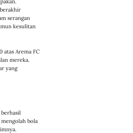
upakan.
 berakhir
lam serangan
amun kesulitan
0 atas Arema FC
alan mereka.
ar yang
 berhasil
m mengolah bola
timnya.