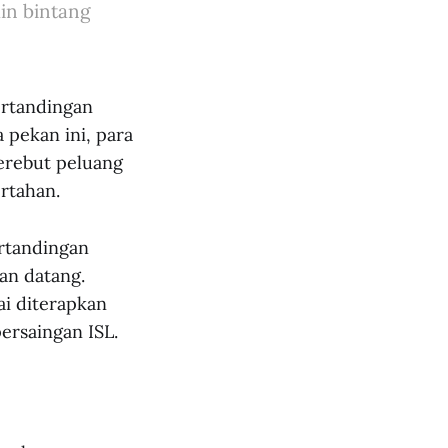
in bintang
ertandingan
 pekan ini, para
erebut peluang
rtahan.
ertandingan
an datang.
ai diterapkan
ersaingan ISL.