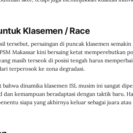
 untuk Klasemen / Race
sil tersebut, persaingan di puncak klasemen semakin 
 PSM Makassar kini bersaing ketat memperebutkan posi
ja yang masih terseok di posisi tengah harus memperbai
ri terperosok ke zona degradasi.
 bahwa dinamika klasemen ISL musim ini sangat dipe
 dan kemampuan beradaptasi dengan taktik baru. Hal 
penentu siapa yang akhirnya keluar sebagai juara atau