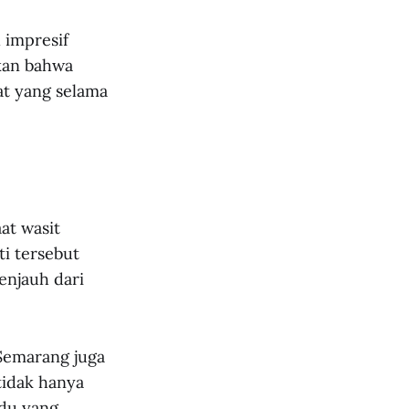
 impresif
an bahwa
t yang selama
at wasit
i tersebut
enjauh dari
 Semarang juga
tidak hanya
idu yang