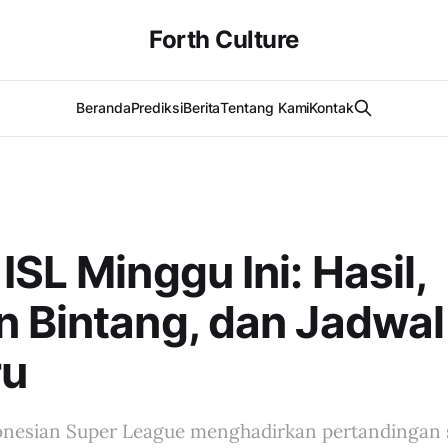
Forth Culture
Beranda
Prediksi
Berita
Tentang Kami
Kontak
ISL Minggu Ini: Hasil,
 Bintang, dan Jadwal
ru
onesian Super League menghadirkan pertandingan