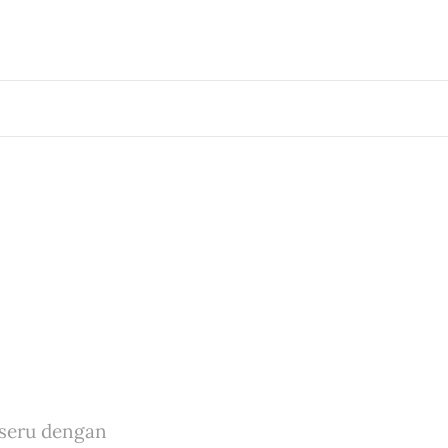
 seru dengan