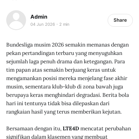
Admin
Share
04 Jun 2026
2 min
Bundesliga musim 2026 semakin memanas dengan
pekan pertandingan terbaru yang menyuguhkan
sejumlah laga penuh drama dan ketegangan. Para
tim papan atas semakin berjuang keras untuk
mengamankan posisi mereka menjelang fase akhir
musim, sementara klub-klub di zona bawah juga
berupaya keras menghindari degradasi. Berita bola
hari ini tentunya tidak bisa dilepaskan dari
rangkaian hasil yang terus memberikan kejutan.
Bersamaan dengan itu,
LTE4D
mencatat perubahan
signifikan dalam klasemen yang membuat