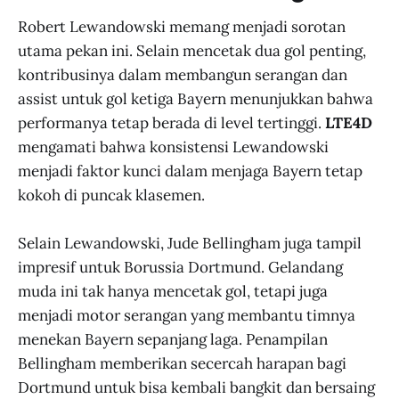
Robert Lewandowski memang menjadi sorotan
utama pekan ini. Selain mencetak dua gol penting,
kontribusinya dalam membangun serangan dan
assist untuk gol ketiga Bayern menunjukkan bahwa
performanya tetap berada di level tertinggi.
LTE4D
mengamati bahwa konsistensi Lewandowski
menjadi faktor kunci dalam menjaga Bayern tetap
kokoh di puncak klasemen.
Selain Lewandowski, Jude Bellingham juga tampil
impresif untuk Borussia Dortmund. Gelandang
muda ini tak hanya mencetak gol, tetapi juga
menjadi motor serangan yang membantu timnya
menekan Bayern sepanjang laga. Penampilan
Bellingham memberikan secercah harapan bagi
Dortmund untuk bisa kembali bangkit dan bersaing