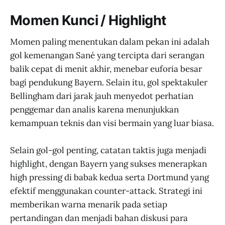
Momen Kunci / Highlight
Momen paling menentukan dalam pekan ini adalah
gol kemenangan Sané yang tercipta dari serangan
balik cepat di menit akhir, menebar euforia besar
bagi pendukung Bayern. Selain itu, gol spektakuler
Bellingham dari jarak jauh menyedot perhatian
penggemar dan analis karena menunjukkan
kemampuan teknis dan visi bermain yang luar biasa.
Selain gol-gol penting, catatan taktis juga menjadi
highlight, dengan Bayern yang sukses menerapkan
high pressing di babak kedua serta Dortmund yang
efektif menggunakan counter-attack. Strategi ini
memberikan warna menarik pada setiap
pertandingan dan menjadi bahan diskusi para