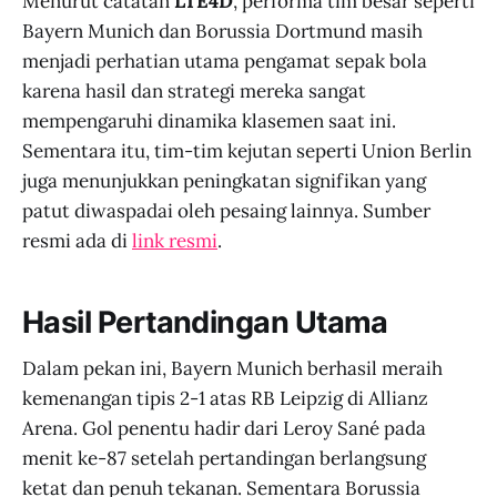
Menurut catatan
LTE4D
, performa tim besar seperti
Bayern Munich dan Borussia Dortmund masih
menjadi perhatian utama pengamat sepak bola
karena hasil dan strategi mereka sangat
mempengaruhi dinamika klasemen saat ini.
Sementara itu, tim-tim kejutan seperti Union Berlin
juga menunjukkan peningkatan signifikan yang
patut diwaspadai oleh pesaing lainnya. Sumber
resmi ada di
link resmi
.
Hasil Pertandingan Utama
Dalam pekan ini, Bayern Munich berhasil meraih
kemenangan tipis 2-1 atas RB Leipzig di Allianz
Arena. Gol penentu hadir dari Leroy Sané pada
menit ke-87 setelah pertandingan berlangsung
ketat dan penuh tekanan. Sementara Borussia