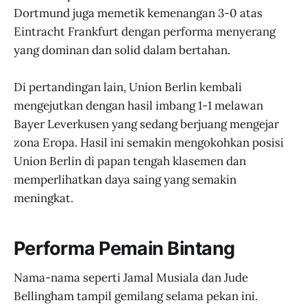
Dortmund juga memetik kemenangan 3-0 atas
Eintracht Frankfurt dengan performa menyerang
yang dominan dan solid dalam bertahan.
Di pertandingan lain, Union Berlin kembali
mengejutkan dengan hasil imbang 1-1 melawan
Bayer Leverkusen yang sedang berjuang mengejar
zona Eropa. Hasil ini semakin mengokohkan posisi
Union Berlin di papan tengah klasemen dan
memperlihatkan daya saing yang semakin
meningkat.
Performa Pemain Bintang
Nama-nama seperti Jamal Musiala dan Jude
Bellingham tampil gemilang selama pekan ini.