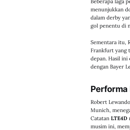
Beberapa laga p
menunjukkan do
dalam derby ya
gol penentu di 
Sementara itu, 
Frankfurt yang 
depan. Hasil in
dengan Bayer L
Performa 
Robert Lewandow
Munich, menegask
Catatan
LTE4D
musim ini, memp