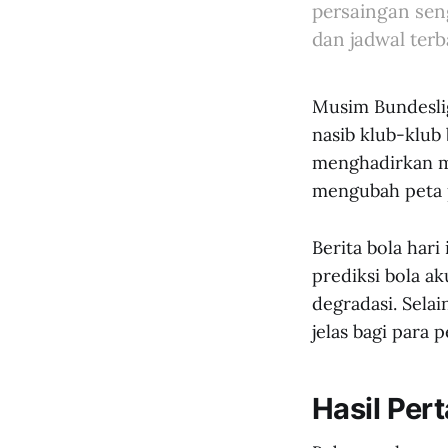
persaingan sengi
dan jadwal terb
Musim Bundesli
nasib klub-klub
menghadirkan m
mengubah peta p
Berita bola hari
prediksi bola a
degradasi. Selai
jelas bagi para
Hasil Per