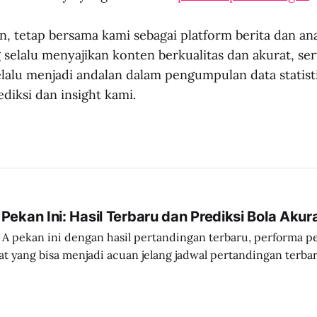
, tetap bersama kami sebagai platform berita dan anal
 selalu menyajikan konten berkualitas dan akurat, ser
lalu menjadi andalan dalam pengumpulan data statist
iksi dan insight kami.
Pekan Ini: Hasil Terbaru dan Prediksi Bola Akurat
 A pekan ini dengan hasil pertandingan terbaru, performa p
at yang bisa menjadi acuan jelang jadwal pertandingan terbaru 