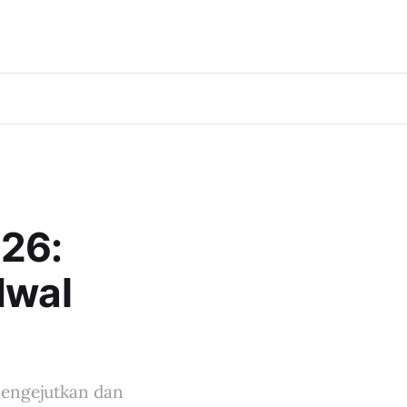
026:
dwal
mengejutkan dan