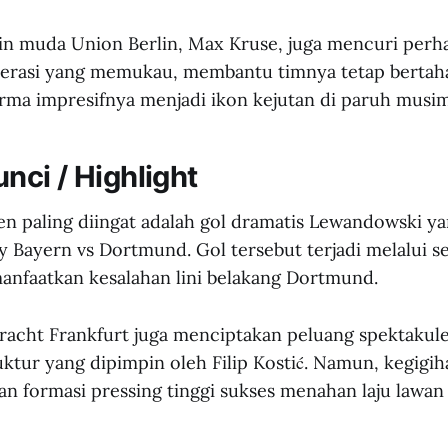
ain muda Union Berlin, Max Kruse, juga mencuri perh
elerasi yang memukau, membantu timnya tetap bertaha
rma impresifnya menjadi ikon kejutan di paruh musim 
ci / Highlight
n paling diingat adalah gol dramatis Lewandowski 
y Bayern vs Dortmund. Gol tersebut terjadi melalui s
nfaatkan kesalahan lini belakang Dortmund.
ntracht Frankfurt juga menciptakan peluang spektakul
uktur yang dipimpin oleh Filip Kostić. Namun, kegigi
an formasi pressing tinggi sukses menahan laju lawan