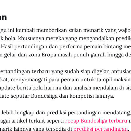
an
gu ini kembali memberikan sajian menarik yang wajib 
k bola, khususnya mereka yang mengandalkan prediks
. Hasil pertandingan dan performa pemain bintang m
 gelar dan zona Eropa masih penuh gairah hingga det
ertandingan terbaru yang sudah siap digelar, antusia
kat, menyemangati para pemain untuk tampil maksim
pdate berita bola hari ini dan analisis mendalam di s
date seputar Bundesliga dan kompetisi lainnya.
 lebih lengkap dan prediksi pertandingan mendatang
agai artikel terkait seperti
recap Bundesliga terbaru
m
rik lainnya yang tersedia di
prediksi pertandingan
.