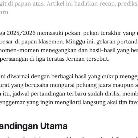
t di papan atas. Artikel ini hadirkan recap, prediks
aru.
ga 2025/2026 memasuki pekan-pekan terakhir yang
 besar di papan klasemen. Minggu ini, gelaran pertan
omen-momen menegangkan dan hasil-hasil yang be
ersaingan di liga teratas Jerman tersebut.
 ini diwarnai dengan berbagai hasil yang cukup menge
kurat yang berusaha mengurai peluang juara maupun
n itu, jadwal pertandingan terbaru sudah dirilis, me
 penggemar yang ingin mengikuti langsung aksi tim fav
tandingan Utama