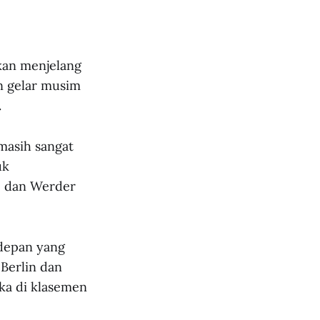
kan menjelang
 gelar musim
.
masih sangat
uk
e dan Werder
 depan yang
Berlin dan
ka di klasemen