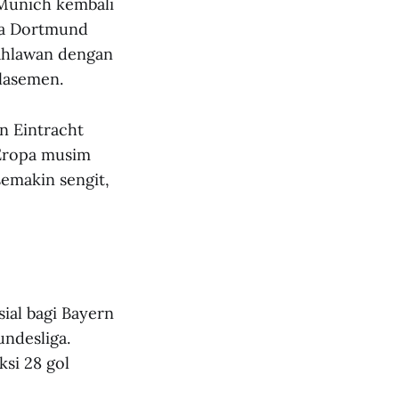
 Munich kembali
ia Dortmund
ahlawan dengan
lasemen.
n Eintracht
 Eropa musim
emakin sengit,
ial bagi Bayern
undesliga.
si 28 gol