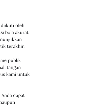
diikuti oleh
i bola akurat
enunjukkan
ik terakhir.
sme publik
al. Jangan
itus kami untuk
, Anda dapat
aupun