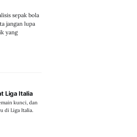
isis sepak bola
ta jangan lupa
ik yang
 Liga Italia
emain kunci, dan
di Liga Italia.