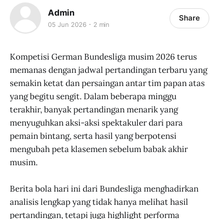
Admin
Share
05 Jun 2026
2 min
Kompetisi German Bundesliga musim 2026 terus
memanas dengan jadwal pertandingan terbaru yang
semakin ketat dan persaingan antar tim papan atas
yang begitu sengit. Dalam beberapa minggu
terakhir, banyak pertandingan menarik yang
menyuguhkan aksi-aksi spektakuler dari para
pemain bintang, serta hasil yang berpotensi
mengubah peta klasemen sebelum babak akhir
musim.
Berita bola hari ini dari Bundesliga menghadirkan
analisis lengkap yang tidak hanya melihat hasil
pertandingan, tetapi juga highlight performa