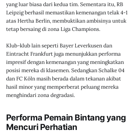
yang luar biasa dari kedua tim. Sementara itu, RB
Leipzig berhasil memastikan kemenangan telak 4-1
atas Hertha Berlin, membuktikan ambisinya untuk
tetap bersaing di zona Liga Champions.
Klub-klub lain seperti Bayer Leverkusen dan
Eintracht Frankfurt juga menunjukkan performa
impresif dengan kemenangan yang meningkatkan
posisi mereka di klasemen. Sedangkan Schalke 04
dan FC Köln masih berada dalam tekanan akibat
hasil minor yang memperberat peluang mereka
menghindari zona degradasi.
Performa Pemain Bintang yang
Mencuri Perhatian