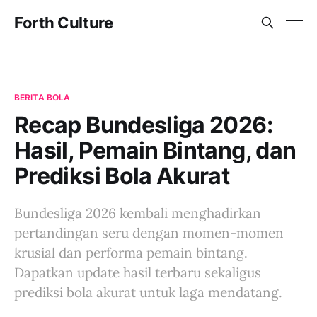
Forth Culture
BERITA BOLA
Recap Bundesliga 2026:
Hasil, Pemain Bintang, dan
Prediksi Bola Akurat
Bundesliga 2026 kembali menghadirkan
pertandingan seru dengan momen-momen
krusial dan performa pemain bintang.
Dapatkan update hasil terbaru sekaligus
prediksi bola akurat untuk laga mendatang.