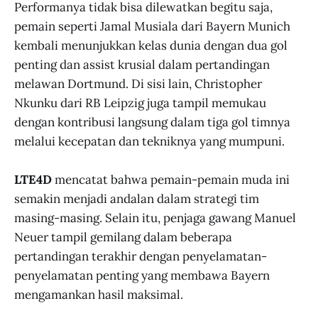
Performanya tidak bisa dilewatkan begitu saja,
pemain seperti Jamal Musiala dari Bayern Munich
kembali menunjukkan kelas dunia dengan dua gol
penting dan assist krusial dalam pertandingan
melawan Dortmund. Di sisi lain, Christopher
Nkunku dari RB Leipzig juga tampil memukau
dengan kontribusi langsung dalam tiga gol timnya
melalui kecepatan dan tekniknya yang mumpuni.
LTE4D
mencatat bahwa pemain-pemain muda ini
semakin menjadi andalan dalam strategi tim
masing-masing. Selain itu, penjaga gawang Manuel
Neuer tampil gemilang dalam beberapa
pertandingan terakhir dengan penyelamatan-
penyelamatan penting yang membawa Bayern
mengamankan hasil maksimal.