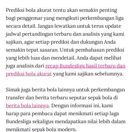
Prediksi bola akurat tentu akan semakin penting
bagi penggemar yang mengikuti perkembangan liga
secara detail. Jangan lewatkan untuk terus update
jadwal pertandingan terbaru dan analisis yang kami
sajikan, agar setiap prediksi dan dukungan Anda
semakin tepat sasaran. Untuk pembahasan prediksi
yang lebih luas dan mendetail, Anda dapat melihat
juga analisis dari
recap Bundesliga hasil terbaru dan
prediksi bola akurat
yang kami sajikan sebelumnya.
Simak juga berita bola lainnya untuk perkembangan
transfer dan berita terbaru seputar sepak bola di
berita bola lainnya
. Dengan informasi ini, kami
harap para pembaca dapat menikmati setiap laga
Bundesliga sekaligus mendapatkan nilai lebih dalam
menikmati sepak bola modern.