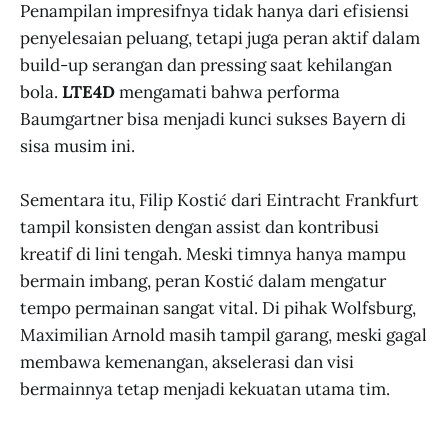
Penampilan impresifnya tidak hanya dari efisiensi
penyelesaian peluang, tetapi juga peran aktif dalam
build-up serangan dan pressing saat kehilangan
bola.
LTE4D
mengamati bahwa performa
Baumgartner bisa menjadi kunci sukses Bayern di
sisa musim ini.
Sementara itu, Filip Kostić dari Eintracht Frankfurt
tampil konsisten dengan assist dan kontribusi
kreatif di lini tengah. Meski timnya hanya mampu
bermain imbang, peran Kostić dalam mengatur
tempo permainan sangat vital. Di pihak Wolfsburg,
Maximilian Arnold masih tampil garang, meski gagal
membawa kemenangan, akselerasi dan visi
bermainnya tetap menjadi kekuatan utama tim.