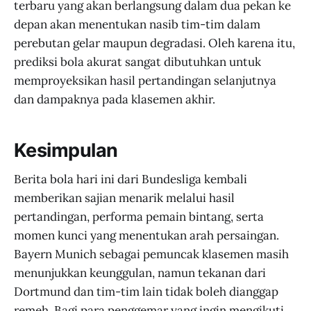
terbaru yang akan berlangsung dalam dua pekan ke
depan akan menentukan nasib tim-tim dalam
perebutan gelar maupun degradasi. Oleh karena itu,
prediksi bola akurat sangat dibutuhkan untuk
memproyeksikan hasil pertandingan selanjutnya
dan dampaknya pada klasemen akhir.
Kesimpulan
Berita bola hari ini dari Bundesliga kembali
memberikan sajian menarik melalui hasil
pertandingan, performa pemain bintang, serta
momen kunci yang menentukan arah persaingan.
Bayern Munich sebagai pemuncak klasemen masih
menunjukkan keunggulan, namun tekanan dari
Dortmund dan tim-tim lain tidak boleh dianggap
remeh. Bagi para penggemar yang ingin mengikuti