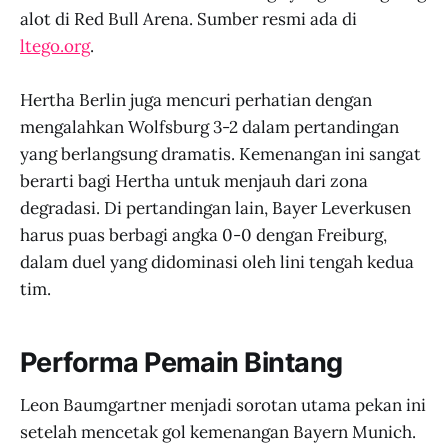
alot di Red Bull Arena. Sumber resmi ada di
ltego.org
.
Hertha Berlin juga mencuri perhatian dengan
mengalahkan Wolfsburg 3-2 dalam pertandingan
yang berlangsung dramatis. Kemenangan ini sangat
berarti bagi Hertha untuk menjauh dari zona
degradasi. Di pertandingan lain, Bayer Leverkusen
harus puas berbagi angka 0-0 dengan Freiburg,
dalam duel yang didominasi oleh lini tengah kedua
tim.
Performa Pemain Bintang
Leon Baumgartner menjadi sorotan utama pekan ini
setelah mencetak gol kemenangan Bayern Munich.