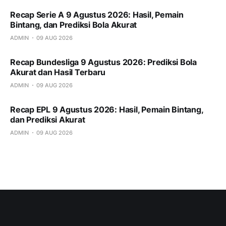
Recap Serie A 9 Agustus 2026: Hasil, Pemain
Bintang, dan Prediksi Bola Akurat
ADMIN
09 AUG 2026
Recap Bundesliga 9 Agustus 2026: Prediksi Bola
Akurat dan Hasil Terbaru
ADMIN
09 AUG 2026
Recap EPL 9 Agustus 2026: Hasil, Pemain Bintang,
dan Prediksi Akurat
ADMIN
09 AUG 2026