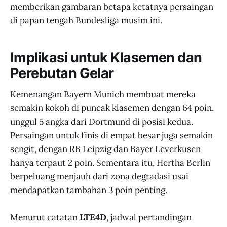
memberikan gambaran betapa ketatnya persaingan
di papan tengah Bundesliga musim ini.
Implikasi untuk Klasemen dan
Perebutan Gelar
Kemenangan Bayern Munich membuat mereka
semakin kokoh di puncak klasemen dengan 64 poin,
unggul 5 angka dari Dortmund di posisi kedua.
Persaingan untuk finis di empat besar juga semakin
sengit, dengan RB Leipzig dan Bayer Leverkusen
hanya terpaut 2 poin. Sementara itu, Hertha Berlin
berpeluang menjauh dari zona degradasi usai
mendapatkan tambahan 3 poin penting.
Menurut catatan
LTE4D
, jadwal pertandingan