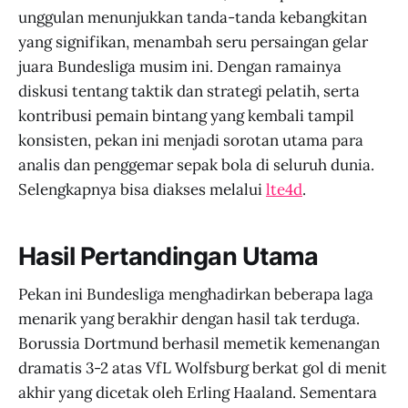
unggulan menunjukkan tanda-tanda kebangkitan
yang signifikan, menambah seru persaingan gelar
juara Bundesliga musim ini. Dengan ramainya
diskusi tentang taktik dan strategi pelatih, serta
kontribusi pemain bintang yang kembali tampil
konsisten, pekan ini menjadi sorotan utama para
analis dan penggemar sepak bola di seluruh dunia.
Selengkapnya bisa diakses melalui
lte4d
.
Hasil Pertandingan Utama
Pekan ini Bundesliga menghadirkan beberapa laga
menarik yang berakhir dengan hasil tak terduga.
Borussia Dortmund berhasil memetik kemenangan
dramatis 3-2 atas VfL Wolfsburg berkat gol di menit
akhir yang dicetak oleh Erling Haaland. Sementara