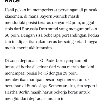
Race
Hasil pekan ini memperketat persaingan di puncak
klasemen, di mana Bayern Munich masih
menduduki posisi teratas dengan 62 poin, unggul
tipis dari Borussia Dortmund yang mengumpulkan
60 poin. Dengan sisa beberapa pertandingan, kedua
tim ini dipastikan akan terus bersaing ketat hingga
menit-menit akhir musim.
Di zona degradasi, SC Paderborn yang tampil
impresif berhasil keluar dari zona merah dan kini
menempati posisi ke-15 dengan 28 poin,
memberikan harapan besar bagi mereka untuk
bertahan di Bundesliga. Sementara itu, tim seperti
Hertha Berlin masih harus bekerja keras untuk
menghindari degradasi musim ini.