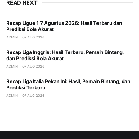
READ NEXT
Recap Ligue 1 7 Agustus 2026: Hasil Terbaru dan
Prediksi Bola Akurat
ADMIN
07 AUG 2026
Recap Liga Inggris: Hasil Terbaru, Pemain Bintang,
dan Prediksi Bola Akurat
ADMIN
07 AUG 2026
Recap Liga Italia Pekan Ini: Hasil, Pemain Bintang, dan
Prediksi Terbaru
ADMIN
07 AUG 2026