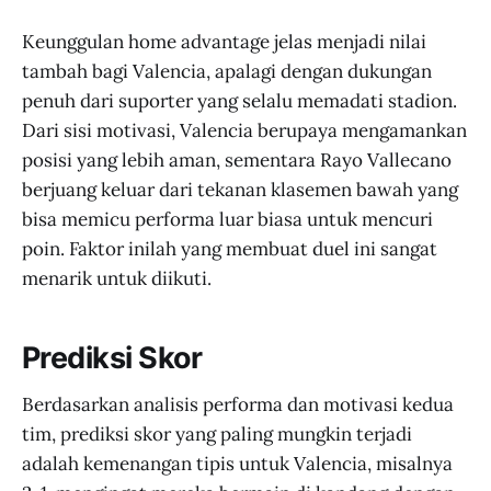
Keunggulan home advantage jelas menjadi nilai
tambah bagi Valencia, apalagi dengan dukungan
penuh dari suporter yang selalu memadati stadion.
Dari sisi motivasi, Valencia berupaya mengamankan
posisi yang lebih aman, sementara Rayo Vallecano
berjuang keluar dari tekanan klasemen bawah yang
bisa memicu performa luar biasa untuk mencuri
poin. Faktor inilah yang membuat duel ini sangat
menarik untuk diikuti.
Prediksi Skor
Berdasarkan analisis performa dan motivasi kedua
tim, prediksi skor yang paling mungkin terjadi
adalah kemenangan tipis untuk Valencia, misalnya