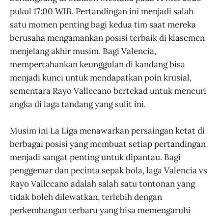
pukul 17:00 WIB. Pertandingan ini menjadi salah
satu momen penting bagi kedua tim saat mereka
berusaha mengamankan posisi terbaik di klasemen
menjelang akhir musim. Bagi Valencia,
mempertahankan keunggulan di kandang bisa
menjadi kunci untuk mendapatkan poin krusial,
sementara Rayo Vallecano bertekad untuk mencuri
angka di laga tandang yang sulit ini.
Musim ini La Liga menawarkan persaingan ketat di
berbagai posisi yang membuat setiap pertandingan
menjadi sangat penting untuk dipantau. Bagi
penggemar dan pecinta sepak bola, laga Valencia vs
Rayo Vallecano adalah salah satu tontonan yang
tidak boleh dilewatkan, terlebih dengan
perkembangan terbaru yang bisa memengaruhi