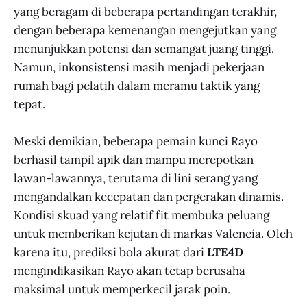
yang beragam di beberapa pertandingan terakhir,
dengan beberapa kemenangan mengejutkan yang
menunjukkan potensi dan semangat juang tinggi.
Namun, inkonsistensi masih menjadi pekerjaan
rumah bagi pelatih dalam meramu taktik yang
tepat.
Meski demikian, beberapa pemain kunci Rayo
berhasil tampil apik dan mampu merepotkan
lawan-lawannya, terutama di lini serang yang
mengandalkan kecepatan dan pergerakan dinamis.
Kondisi skuad yang relatif fit membuka peluang
untuk memberikan kejutan di markas Valencia. Oleh
karena itu, prediksi bola akurat dari
LTE4D
mengindikasikan Rayo akan tetap berusaha
maksimal untuk memperkecil jarak poin.