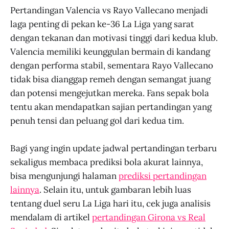
Pertandingan Valencia vs Rayo Vallecano menjadi
laga penting di pekan ke-36 La Liga yang sarat
dengan tekanan dan motivasi tinggi dari kedua klub.
Valencia memiliki keunggulan bermain di kandang
dengan performa stabil, sementara Rayo Vallecano
tidak bisa dianggap remeh dengan semangat juang
dan potensi mengejutkan mereka. Fans sepak bola
tentu akan mendapatkan sajian pertandingan yang
penuh tensi dan peluang gol dari kedua tim.
Bagi yang ingin update jadwal pertandingan terbaru
sekaligus membaca prediksi bola akurat lainnya,
bisa mengunjungi halaman
prediksi pertandingan
lainnya
. Selain itu, untuk gambaran lebih luas
tentang duel seru La Liga hari itu, cek juga analisis
mendalam di artikel
pertandingan Girona vs Real