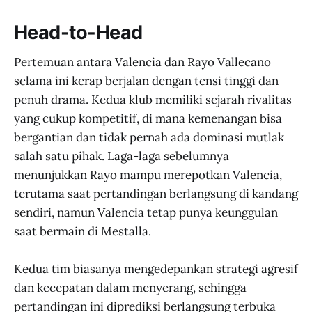
Head-to-Head
Pertemuan antara Valencia dan Rayo Vallecano
selama ini kerap berjalan dengan tensi tinggi dan
penuh drama. Kedua klub memiliki sejarah rivalitas
yang cukup kompetitif, di mana kemenangan bisa
bergantian dan tidak pernah ada dominasi mutlak
salah satu pihak. Laga-laga sebelumnya
menunjukkan Rayo mampu merepotkan Valencia,
terutama saat pertandingan berlangsung di kandang
sendiri, namun Valencia tetap punya keunggulan
saat bermain di Mestalla.
Kedua tim biasanya mengedepankan strategi agresif
dan kecepatan dalam menyerang, sehingga
pertandingan ini diprediksi berlangsung terbuka