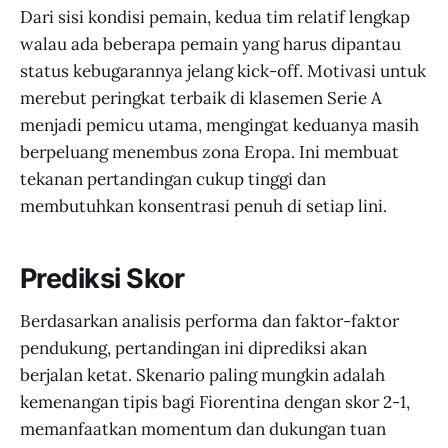
Dari sisi kondisi pemain, kedua tim relatif lengkap
walau ada beberapa pemain yang harus dipantau
status kebugarannya jelang kick-off. Motivasi untuk
merebut peringkat terbaik di klasemen Serie A
menjadi pemicu utama, mengingat keduanya masih
berpeluang menembus zona Eropa. Ini membuat
tekanan pertandingan cukup tinggi dan
membutuhkan konsentrasi penuh di setiap lini.
Prediksi Skor
Berdasarkan analisis performa dan faktor-faktor
pendukung, pertandingan ini diprediksi akan
berjalan ketat. Skenario paling mungkin adalah
kemenangan tipis bagi Fiorentina dengan skor 2-1,
memanfaatkan momentum dan dukungan tuan