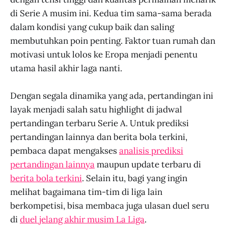
di Serie A musim ini. Kedua tim sama-sama berada
dalam kondisi yang cukup baik dan saling
membutuhkan poin penting. Faktor tuan rumah dan
motivasi untuk lolos ke Eropa menjadi penentu
utama hasil akhir laga nanti.
Dengan segala dinamika yang ada, pertandingan ini
layak menjadi salah satu highlight di jadwal
pertandingan terbaru Serie A. Untuk prediksi
pertandingan lainnya dan berita bola terkini,
pembaca dapat mengakses
analisis prediksi
pertandingan lainnya
maupun update terbaru di
berita bola terkini
. Selain itu, bagi yang ingin
melihat bagaimana tim-tim di liga lain
berkompetisi, bisa membaca juga ulasan duel seru
di
duel jelang akhir musim La Liga
.